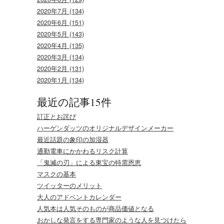
2020年7月 (134)
2020年6月 (151)
2020年5月 (143)
2020年4月 (135)
2020年3月 (134)
2020年2月 (131)
2020年1月 (134)
最近の記事15件
訂正とお詫び
ハーゲンダッツのオリジナルデザインメーカー
最近話題の象印の加湿器
通勤電車にかかわるリスク計算
「鬼滅の刃」による東宝の特需恩恵
マスクの基本
ツイッターのメリット
大人のアドベントカレンダー
人気本は人気そのものが商品価値となる
おかしな発言をする専門家のような人を見つけたら