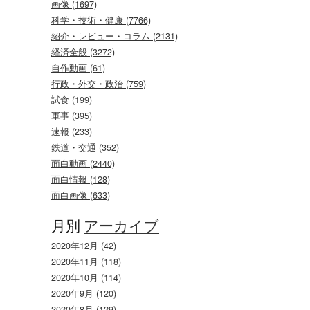
画像 (1697)
科学・技術・健康 (7766)
紹介・レビュー・コラム (2131)
経済全般 (3272)
自作動画 (61)
行政・外交・政治 (759)
試食 (199)
軍事 (395)
速報 (233)
鉄道・交通 (352)
面白動画 (2440)
面白情報 (128)
面白画像 (633)
月別
アーカイブ
2020年12月 (42)
2020年11月 (118)
2020年10月 (114)
2020年9月 (120)
2020年8月 (129)