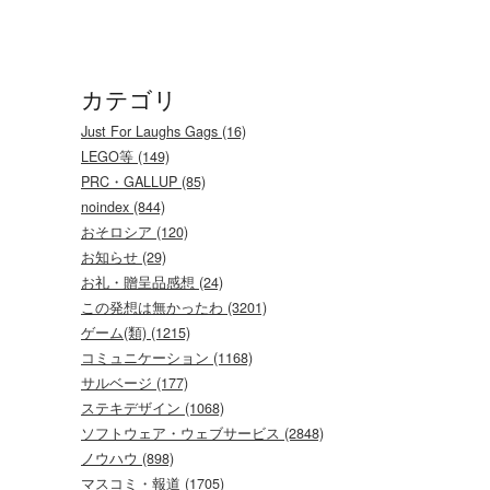
カテゴリ
Just For Laughs Gags (16)
LEGO等 (149)
PRC・GALLUP (85)
noindex (844)
おそロシア (120)
お知らせ (29)
お礼・贈呈品感想 (24)
この発想は無かったわ (3201)
ゲーム(類) (1215)
コミュニケーション (1168)
サルベージ (177)
ステキデザイン (1068)
ソフトウェア・ウェブサービス (2848)
ノウハウ (898)
マスコミ・報道 (1705)