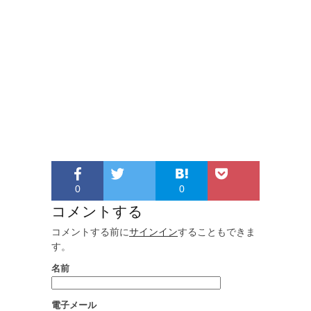
0
0
コメントする
コメントする前に
サインイン
することもできま
す。
名前
電子メール