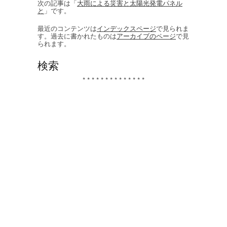
次の記事は「
大雨による災害と太陽光発電パネル
と
」です。
最近のコンテンツは
インデックスページ
で見られま
す。過去に書かれたものは
アーカイブのページ
で見
られます。
検索
* * * * * * * * * * * * * *