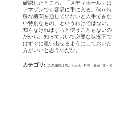
確認したところ、「メディボール」は
アマゾンでも容易に手に入る。何か特
殊な機関を通して出ないと入手できな
い特別なもの、というわけではない。
知らなければずっと使うこともないの
だから、知っておいて必要な状況下で
はすぐに思い出せるようにしておいた
方がいいと思うのだな。
カテゴリ
:
この発想は無かったわ
,
料理・食品
,
猫・犬