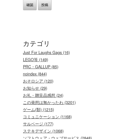
カテゴリ
Just For Laughs Gags (16)
LEGO等 (149)
PRC・GALLUP (85)
noindex (844)
おそロシア (120)
お知らせ (29)
お礼・贈呈品感想 (24)
この発想は無かったわ (3201)
ゲーム(類) (1215)
コミュニケーション (1168)
サルベージ (177)
ステキデザイン (1068)
ソフトウェア・ウェブサービス (2848)