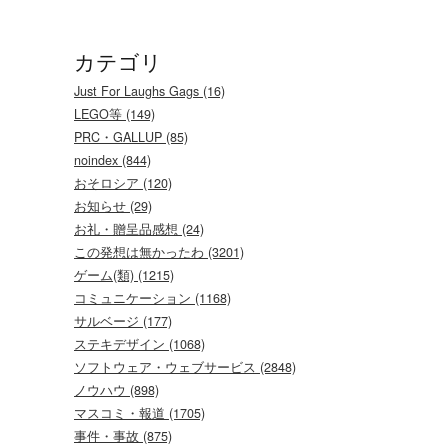
カテゴリ
Just For Laughs Gags (16)
LEGO等 (149)
PRC・GALLUP (85)
noindex (844)
おそロシア (120)
お知らせ (29)
お礼・贈呈品感想 (24)
この発想は無かったわ (3201)
ゲーム(類) (1215)
コミュニケーション (1168)
サルベージ (177)
ステキデザイン (1068)
ソフトウェア・ウェブサービス (2848)
ノウハウ (898)
マスコミ・報道 (1705)
事件・事故 (875)