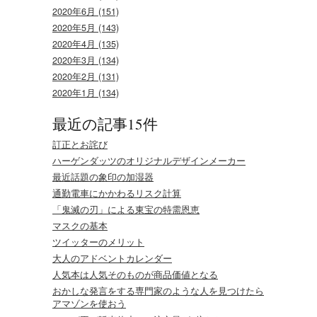
2020年6月 (151)
2020年5月 (143)
2020年4月 (135)
2020年3月 (134)
2020年2月 (131)
2020年1月 (134)
最近の記事15件
訂正とお詫び
ハーゲンダッツのオリジナルデザインメーカー
最近話題の象印の加湿器
通勤電車にかかわるリスク計算
「鬼滅の刃」による東宝の特需恩恵
マスクの基本
ツイッターのメリット
大人のアドベントカレンダー
人気本は人気そのものが商品価値となる
おかしな発言をする専門家のような人を見つけたら
アマゾンを使おう