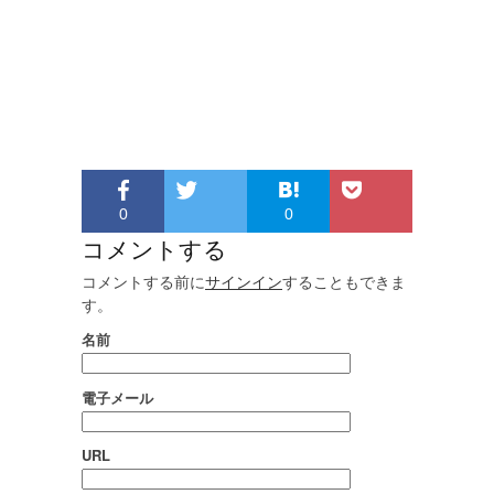
0
0
コメントする
コメントする前に
サインイン
することもできま
す。
名前
電子メール
URL