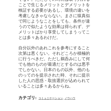
ことで生じるメリットとデメリットを
検証する必要があるし、環境の違いを
考慮しなきゃならない。まさに猿真似
で同じようなことをしても、条件が違
うので似たような効果は得られず、デ
メリットばかり享受してしまうってこ
とは多々あるわけだ。
自分以外のあれこれを参考にすること
次第は悪くない。それどころか積極的
に行うべきだ。ただし鵜呑みにして何
でも他のものが最適だとするのは悪手
でしかない。日本のもの以外、他のも
のってのを提示された時、それに提示
した人の思惑・取捨選択が込められて
いることは多々あるからね。
カテゴリ
:
コミュニケーション
,
ノウハウ