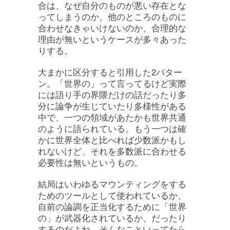
合は、なぜ自分のものが悪い存在とな
ってしまうのか、他のところのものに
合わせなきゃいけないのか、合理的な
理由が無いというケースが多々あった
りする。
大まかに区分すると引用した2パター
ン。「世界の」って言ってるけど実際
には語り手の界隈だけの話だったり多
分に論争が生じていたり多様性がある
中で、一つの領域があたかも世界共通
のように語られている。もう一つは確
かに世界全体と比べれば少数派かもし
れないけど、それを多数派に合わせる
必要性は無いというもの。
結局はいわゆるマウンティングをする
ためのツールとして使われているか、
自前の論調を正当化するために「世界
の」が武器化されているか、だったり
するのだよね。そんなこといってたら