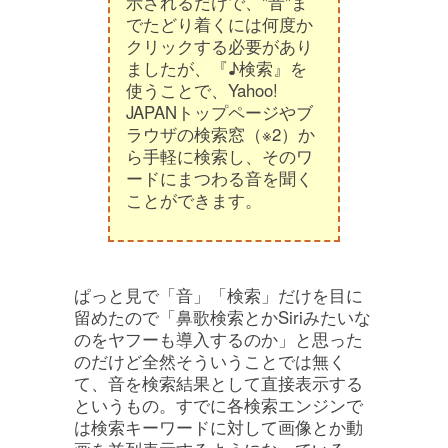
示されるだけで、"音"ま
でたどり着くには何度か
クリックする必要があり
ましたが、『♪検索』を
使うことで、Yahoo!
JAPANトップページやブ
ラウザの検索窓（※2）か
ら手軽に検索し、そのワ
ードにまつわる音を聞く
ことができます。
ぱっと見で「音」「検索」だけを目に
留めたので「鼻歌検索とかSiriみたいな
のをヤフーも導入するのか」と思った
のだけど全然そういうことでは無く
て、音を検索結果として直接表示する
というもの。すでに各検索エンジンで
は検索キーワードに対して画像とか動