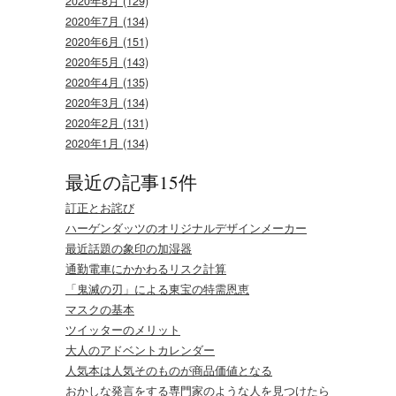
2020年8月 (129)
2020年7月 (134)
2020年6月 (151)
2020年5月 (143)
2020年4月 (135)
2020年3月 (134)
2020年2月 (131)
2020年1月 (134)
最近の記事15件
訂正とお詫び
ハーゲンダッツのオリジナルデザインメーカー
最近話題の象印の加湿器
通勤電車にかかわるリスク計算
「鬼滅の刃」による東宝の特需恩恵
マスクの基本
ツイッターのメリット
大人のアドベントカレンダー
人気本は人気そのものが商品価値となる
おかしな発言をする専門家のような人を見つけたら