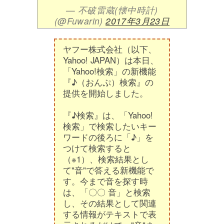
— 不破雷蔵(懐中時計)
(@Fuwarin)
2017年3月23日
ヤフー株式会社（以下、
Yahoo! JAPAN）は本日、
「Yahoo!検索」の新機能
『♪（おんぷ）検索』の
提供を開始しました。
『♪検索』は、「Yahoo!
検索」で検索したいキー
ワードの後ろに「♪」を
つけて検索すると
（※1）、検索結果とし
て"音"で答える新機能で
す。今まで音を探す時
は、「〇〇 音」と検索
し、その結果として関連
する情報がテキストで表