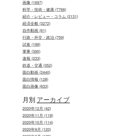
画像 (1697)
科学・技術・健康 (7766)
紹介・レビュー・コラム (2131)
経済全般 (3272)
自作動画 (61)
行政・外交・政治 (759)
試食 (199)
軍事 (395)
速報 (233)
鉄道・交通 (352)
面白動画 (2440)
面白情報 (128)
面白画像 (633)
月別
アーカイブ
2020年12月 (42)
2020年11月 (118)
2020年10月 (114)
2020年9月 (120)