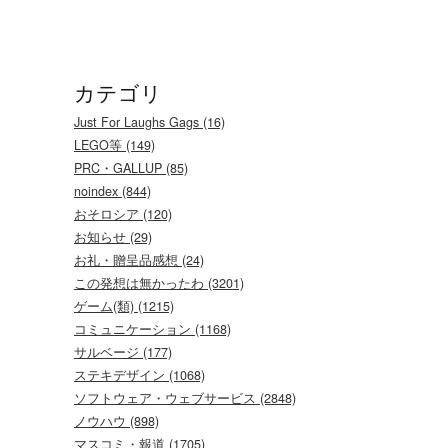
カテゴリ
Just For Laughs Gags (16)
LEGO等 (149)
PRC・GALLUP (85)
noindex (844)
おそロシア (120)
お知らせ (29)
お礼・贈呈品感想 (24)
この発想は無かったわ (3201)
ゲーム(類) (1215)
コミュニケーション (1168)
サルベージ (177)
ステキデザイン (1068)
ソフトウェア・ウェブサービス (2848)
ノウハウ (898)
マスコミ・報道 (1705)