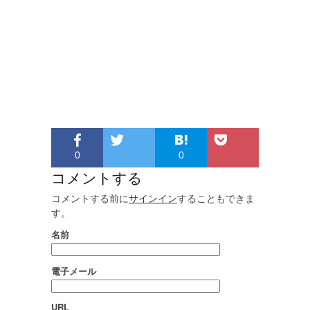
0
0
コメントする
コメントする前に
サインイン
することもできま
す。
名前
電子メール
URL