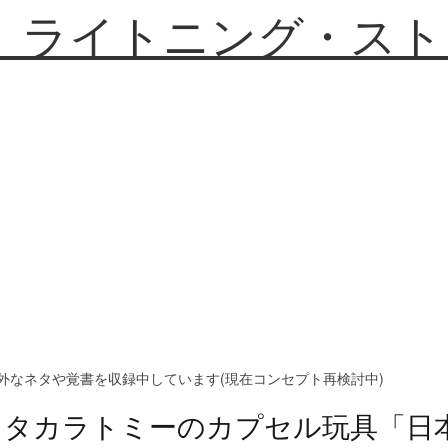
】ライトニング・スト
外なネタや覚書を収録中しています(現在コンセプト再検討中)
タカラトミーのカプセル玩具「日