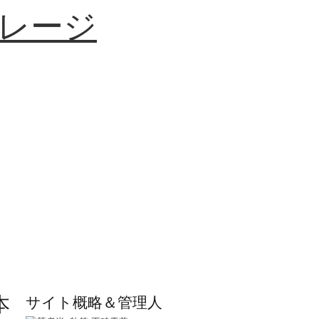
レージ
本
サイト概略＆管理人