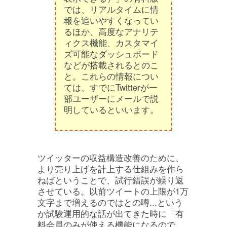
では、リアルタイムに情
報を追いやすくなってい
るほか、高度なアナリテ
ィクス機能、カスタマイ
ズ可能なダッシュボード
などが搭載されるとのこ
と。これらの情報につい
ては、すでにTwitterが一
部ユーザーにメールで説
明しているといいます。
ツイッターの収益構造改善のために、
より売り上げを計上する仕組みを作ら
ねばということで、試行錯誤が繰り返
させている。以前ツイートの上限が1万
文字まで増えるのではとの噂...という
か試験運用的な話が出てきた時に「有
料会員のみが使える機能になるので