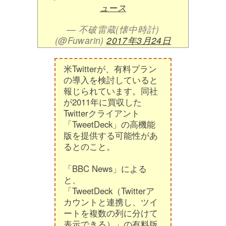
ュース
— 不破雷蔵(懐中時計)
(@Fuwarin)
2017年3月24日
米Twitterが、有料プラン
の導入を検討していると
報じられています。同社
が2011年に買収した
Twitterクライアント
「TweetDeck」の高機能
版を提供する可能性があ
るとのこと。
「BBC News」による
と、
「TweetDeck（Twitterア
カウントと連携し、ツイ
ートを複数の列に分けて
表示できる）」の有料版