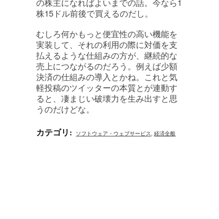
の株主になればよいまでの話。今なら1
株15ドル前後で買えるのだし。
むしろ何かもっと便宜性の高い機能を
実装して、それの利用の際に対価を支
払えるような仕組みの方が、継続的な
売上につながるのだろう。例えば少額
決済の仕組みの導入とかね。これと気
軽投稿のツイッターの本質とが連動す
ると、凄まじい破壊力を生み出すと思
うのだけどな。
カテゴリ
:
ソフトウェア・ウェブサービス
,
経済全般