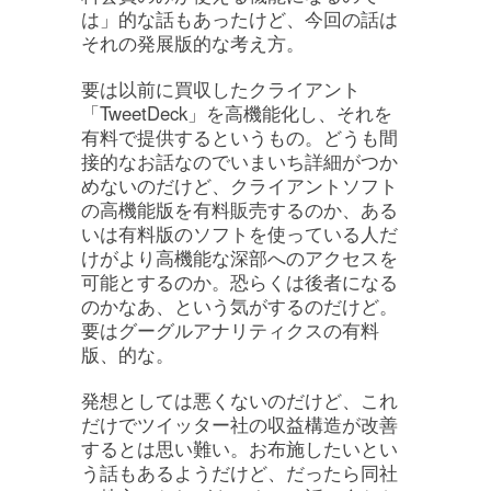
は」的な話もあったけど、今回の話は
それの発展版的な考え方。
要は以前に買収したクライアント
「TweetDeck」を高機能化し、それを
有料で提供するというもの。どうも間
接的なお話なのでいまいち詳細がつか
めないのだけど、クライアントソフト
の高機能版を有料販売するのか、ある
いは有料版のソフトを使っている人だ
けがより高機能な深部へのアクセスを
可能とするのか。恐らくは後者になる
のかなあ、という気がするのだけど。
要はグーグルアナリティクスの有料
版、的な。
発想としては悪くないのだけど、これ
だけでツイッター社の収益構造が改善
するとは思い難い。お布施したいとい
う話もあるようだけど、だったら同社