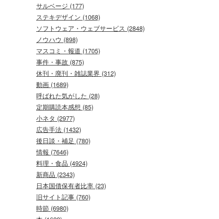
サルベージ (177)
ステキデザイン (1068)
ソフトウェア・ウェブサービス (2848)
ノウハウ (898)
マスコミ・報道 (1705)
事件・事故 (875)
休刊・廃刊・雑誌業界 (312)
動画 (1689)
呼ばれた気がした (28)
定期購読本感想 (85)
小ネタ (2977)
広告手法 (1432)
後日談・補足 (780)
情報 (7646)
料理・食品 (4924)
新商品 (2343)
日本国債保有者比率 (23)
旧サイト記事 (760)
時節 (6980)