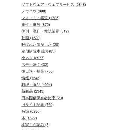
ソフトウェア・ウェブサービス (2848)
ノウハウ (898)
マスコミ・報道 (1705)
事件・事故 (875)
休刊・廃刊・雑誌業界 (312)
動画 (1689)
呼ばれた気がした (28)
定期購読本感想 (85)
小ネタ (2977)
広告手法 (1432)
後日談・補足 (780)
情報 (7646)
料理・食品 (4924)
新商品 (2343)
日本国債保有者比率 (23)
旧サイト記事 (760)
時節 (6980)
本 (1622)
本家ちら読み (3)