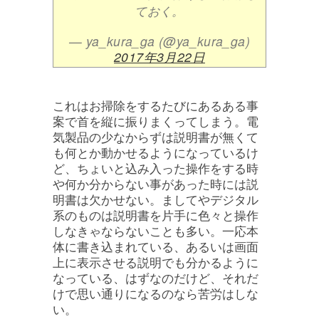
ておく。
— ya_kura_ga (@ya_kura_ga)
2017年3月22日
これはお掃除をするたびにあるある事
案で首を縦に振りまくってしまう。電
気製品の少なからずは説明書が無くて
も何とか動かせるようになっているけ
ど、ちょいと込み入った操作をする時
や何か分からない事があった時には説
明書は欠かせない。ましてやデジタル
系のものは説明書を片手に色々と操作
しなきゃならないことも多い。一応本
体に書き込まれている、あるいは画面
上に表示させる説明でも分かるように
なっている、はずなのだけど、それだ
けで思い通りになるのなら苦労はしな
い。