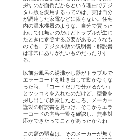
探すのが面倒だからという理由でデジ
タル版を愛用するってのは、実は自分
が調達した家電などに限らない。住宅
内の温水機器のような、自分で買った
わけでは無いのだけどトラブルが生じ
たときに参照する必要があるようなも
のでも、デジタル版の説明書・解説書
は非常にありがたいものだったりす
る。
以前お風呂の湯沸かし器がトラブルで
エラーコードを吐き出して動かなくな
った時、「コードだけで分かるかい」
とツッコミを入れたのだけど、型番を
探し出して検索したところ、メーカー
謹製の解説書を見つけ、そこからエラ
ーコードの内容一覧を確認し、無事対
応ができたってことがあったからね。
この類の弱点は、そのメーカーが無く