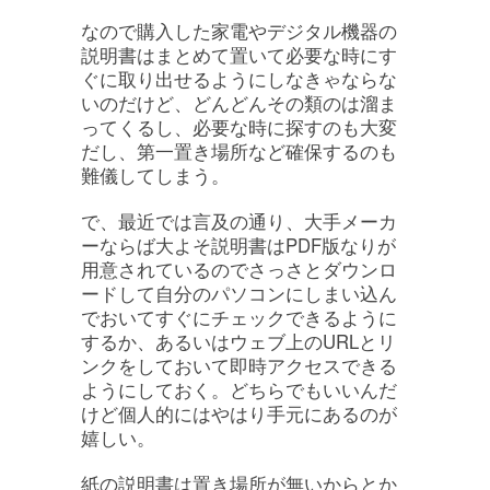
なので購入した家電やデジタル機器の
説明書はまとめて置いて必要な時にす
ぐに取り出せるようにしなきゃならな
いのだけど、どんどんその類のは溜ま
ってくるし、必要な時に探すのも大変
だし、第一置き場所など確保するのも
難儀してしまう。
で、最近では言及の通り、大手メーカ
ーならば大よそ説明書はPDF版なりが
用意されているのでさっさとダウンロ
ードして自分のパソコンにしまい込ん
でおいてすぐにチェックできるように
するか、あるいはウェブ上のURLとリ
ンクをしておいて即時アクセスできる
ようにしておく。どちらでもいいんだ
けど個人的にはやはり手元にあるのが
嬉しい。
紙の説明書は置き場所が無いからとか