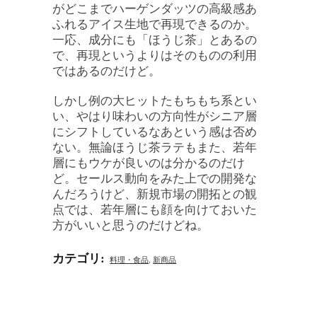
がどこまでハーゲンダッツの高級感あ
ふれるアイス生地で再現できるのか。
一応、成分にも「ほうじ茶」とあるの
で、再現というよりはそのものの利用
ではあるのだけど。
しかし例の大ヒットたもちもち系とい
い、やはり味わいの方向性がシニア層
にシフトしているなあという感は否め
ない。無論ほうじ茶ラテもまた、若年
層にもウケが良いのは分かるのだけ
ど。セールス動向をみた上での開発な
んだろうけど、新規市場の開拓との観
点では、若年層にも顔を向けておいた
方がいいと思うのだけどね。
カテゴリ
:
料理・食品
,
新商品