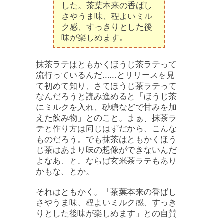
した。茶葉本来の香ばし
さやうま味、程よいミル
ク感、すっきりとした後
味が楽しめます。
抹茶ラテはともかくほうじ茶ラテって
流行っているんだ......とリリースを見
て初めて知り、さてほうじ茶ラテって
なんだろうと読み進めると「ほうじ茶
にミルクを入れ、砂糖などで甘みを加
えた飲み物」とのこと。まぁ、抹茶ラ
テと作り方は同じはずだから、こんな
ものだろう。でも抹茶はともかくほう
じ茶はあまり味の想像ができないんだ
よなあ、と。ならば玄米茶ラテもあり
かもな、とか。
それはともかく。「茶葉本来の香ばし
さやうま味、程よいミルク感、すっき
りとした後味が楽しめます」との自賛