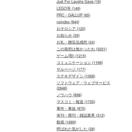
Just For Laughs Gags (16)
LEGO等 (149)
PRC・GALLUP (85)
noindex (844)
おそロシア (120)
お知らせ (29)
お礼・贈呈品感想 (24)
この発想は無かったわ (3201)
ゲーム(類) (1215)
コミュニケーション (1168)
サルベージ (177)
ステキデザイン (1068)
ソフトウェア・ウェブサービス
(2848)
ノウハウ (898)
マスコミ・報道 (1705)
事件・事故 (875)
休刊・廃刊・雑誌業界 (312)
動画 (1689)
呼ばれた気がした (28)