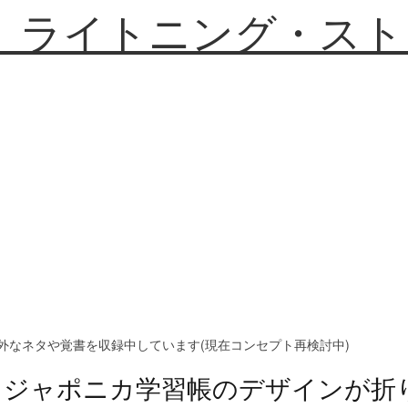
】ライトニング・スト
外なネタや覚書を収録中しています(現在コンセプト再検討中)
ジャポニカ学習帳のデザインが折