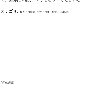
カテゴリ
:
模型・食玩類
,
科学・技術・健康
,
面白動画
関連記事