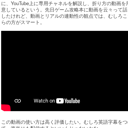
に、YouTube上に専用チャネルを解説し、折り方の動画を
意しているという。先日ゲーム攻略本に動画を云々って話
したけれど、動画とリアルの連動性の観点では、むしろこ
らの方がスマート。
この動画の使い方は高く評価したい。むしろ英語字幕をつ
て、海外にも配信するといいんじゃないかな。