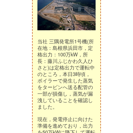
当社 三隅発電所1号機(所
在地：島根県浜田市，定
格出力：100万kW，所
長：藤川ふじかわ久人ひ
さと)は定格出力で運転中
のところ，本日3時頃，
ボイラーで発生した蒸気
をタービンへ送る配管の
一部が損傷し，蒸気が漏
洩していることを確認し
ました。
現在，発電停止に向けた
準備を進めており，出力
を50万kWに降下して運転