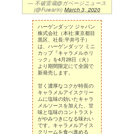
— 不破雷蔵@ガベージニュース
(@Fuwarin)
March 3, 2020
ハーゲンダッツ ジャパン
株式会社（本社:東京都目
黒区、社長:平井弓子）
は、ハーゲンダッツ ミニ
カップ『キャラメルホリ
ック』を4月28日（火）
より期間限定にて全国で
新発売します。
甘く濃厚なコクが特長の
キャラメルアイスクリー
ムに塩味の効いたキャラ
メルソースを加えた、甘
味と塩味のコントラスト
がやみつきになる味わい
です。キャラメルアイス
クリームを食べ進める