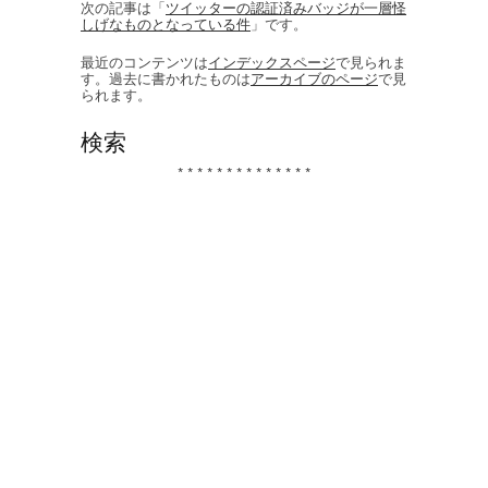
次の記事は「
ツイッターの認証済みバッジが一層怪
しげなものとなっている件
」です。
最近のコンテンツは
インデックスページ
で見られま
す。過去に書かれたものは
アーカイブのページ
で見
られます。
検索
* * * * * * * * * * * * * *