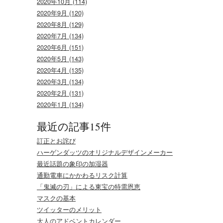
2020年10月 (114)
2020年9月 (120)
2020年8月 (129)
2020年7月 (134)
2020年6月 (151)
2020年5月 (143)
2020年4月 (135)
2020年3月 (134)
2020年2月 (131)
2020年1月 (134)
最近の記事15件
訂正とお詫び
ハーゲンダッツのオリジナルデザインメーカー
最近話題の象印の加湿器
通勤電車にかかわるリスク計算
「鬼滅の刃」による東宝の特需恩恵
マスクの基本
ツイッターのメリット
大人のアドベントカレンダー