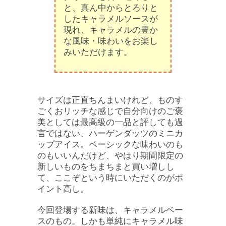
と、真ん中からとろりと
したキャラメルソースが
現れ、キャラメルの豊か
な風味・味わいをお楽し
みいただけます。
サイズは正直ちんまいけれど、ものす
ごくおリッチな感じで自分向けのご褒
美としては最高級の一品と評しても過
言ではない、ハーゲンダッツのミニカ
ップアイス。ベーシックな味わいのも
のもいいんだけど、やはり期間限定の
新しいものをちまちまと買い増しし
て、ここぞという時にいただくのがポ
イント高し。
今回登場する新味は、キャラメルベー
スのもの。しかも単純にキャラメル味