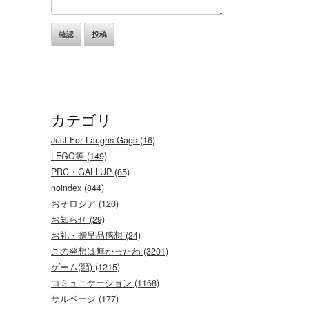
カテゴリ
Just For Laughs Gags (16)
LEGO等 (149)
PRC・GALLUP (85)
noindex (844)
おそロシア (120)
お知らせ (29)
お礼・贈呈品感想 (24)
この発想は無かったわ (3201)
ゲーム(類) (1215)
コミュニケーション (1168)
サルベージ (177)