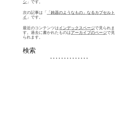
シ
」です。
次の記事は「
「鈍器のようなもの」なるカプセルト
イ
」です。
最近のコンテンツは
インデックスページ
で見られま
す。過去に書かれたものは
アーカイブのページ
で見
られます。
検索
* * * * * * * * * * * * * *