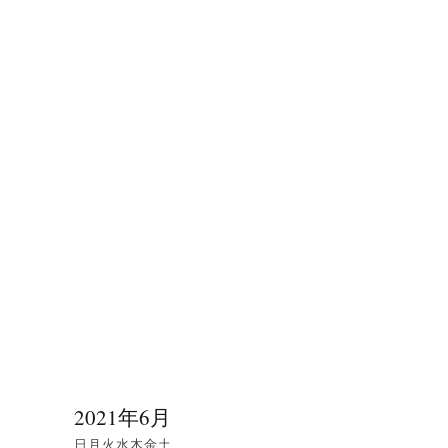
2021年6月
日
月
火
水
木
金
土