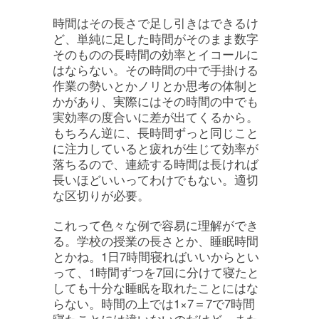
時間はその長さで足し引きはできるけ
ど、単純に足した時間がそのまま数字
そのものの長時間の効率とイコールに
はならない。その時間の中で手掛ける
作業の勢いとかノリとか思考の体制と
かがあり、実際にはその時間の中でも
実効率の度合いに差が出てくるから。
もちろん逆に、長時間ずっと同じこと
に注力していると疲れが生じて効率が
落ちるので、連続する時間は長ければ
長いほどいいってわけでもない。適切
な区切りが必要。
これって色々な例で容易に理解ができ
る。学校の授業の長さとか、睡眠時間
とかね。1日7時間寝ればいいからとい
って、1時間ずつを7回に分けて寝たと
しても十分な睡眠を取れたことにはな
らない。時間の上では1×7＝7で7時間
寝たことには違いないのだけど。また