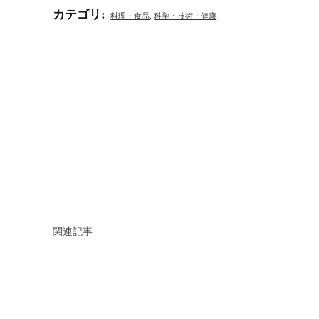
カテゴリ
:
料理・食品
,
科学・技術・健康
関連記事