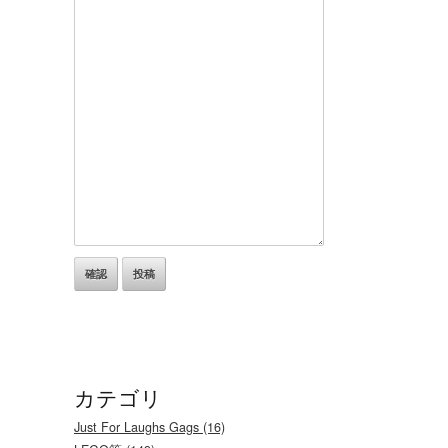
カテゴリ
Just For Laughs Gags (16)