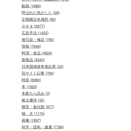
動画 (1689)
呼ばれた気がした (28)
定期購読本感想 (85)
小ネタ (2977)
広告手法 (1432)
後日談・補足 (780)
情報 (7646)
料理・食品 (4924)
新商品 (2343)
日本国債保有者比率 (23)
旧サイト記事 (760)
時節 (6980)
本 (1622)
本家ちら読み (3)
株主優待 (33)
模型・食玩類 (977)
猫・犬 (1174)
画像 (1697)
科学・技術・健康 (7766)