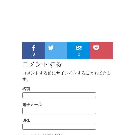
0
0
コメントする
コメントする前に
サインイン
することもできま
す。
名前
電子メール
URL