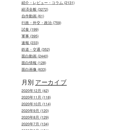
紹介・レビュー・コラム (2131)
経済全般 (3272)
自作動画 (61)
行政・外交・政治 (759)
試食 (199)
軍事 (395)
速報 (233)
鉄道・交通 (352)
面白動画 (2440)
面白情報 (128)
面白画像 (633)
月別
アーカイブ
2020年12月 (42)
2020年11月 (118)
2020年10月 (114)
2020年9月 (120)
2020年8月 (129)
2020年7月 (134)