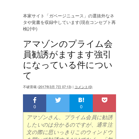
本家サイト「ガベージニュース」の選抜外なネ
タや覚書を収録中しています(現在コンセプト再
検討中)
アマゾンのプライム会
員勧誘がますます強引
になっている件につい
て
不破雷蔵
(
2017年3月 7日 07:13
)
|
コメント(0)
0
0
アマゾンさん、プライム会員に勧誘
したいのは分かるのですが、通常注
文の際に思いっきりこのウィンドウ