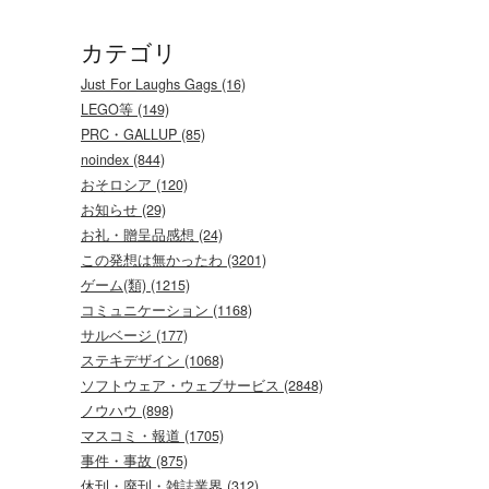
カテゴリ
Just For Laughs Gags (16)
LEGO等 (149)
PRC・GALLUP (85)
noindex (844)
おそロシア (120)
お知らせ (29)
お礼・贈呈品感想 (24)
この発想は無かったわ (3201)
ゲーム(類) (1215)
コミュニケーション (1168)
サルベージ (177)
ステキデザイン (1068)
ソフトウェア・ウェブサービス (2848)
ノウハウ (898)
マスコミ・報道 (1705)
事件・事故 (875)
休刊・廃刊・雑誌業界 (312)