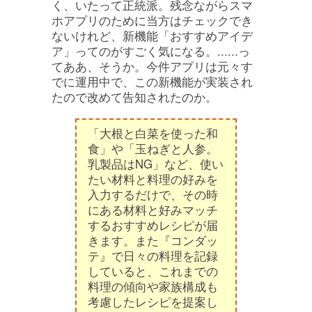
く、いたって正統派。残念ながらスマ
ホアプリのために当方はチェックでき
ないけれど、新機能「おすすめアイデ
ア」ってのがすごく気になる。......っ
てああ、そうか。今件アプリは元々す
でに運用中で、この新機能が実装され
たので改めて告知されたのか。
「大根と白菜を使った和
食」や「玉ねぎと人参。
乳製品はNG」など、使い
たい材料と料理の好みを
入力するだけで、その時
にある材料と好みマッチ
するおすすめレシピが届
きます。また『コンダッ
テ』で日々の料理を記録
していると、これまでの
料理の傾向や家族構成も
考慮したレシピを提案し