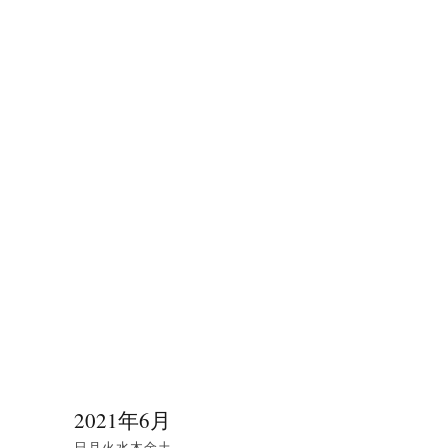
2021年6月
日
月
火
水
木
金
土