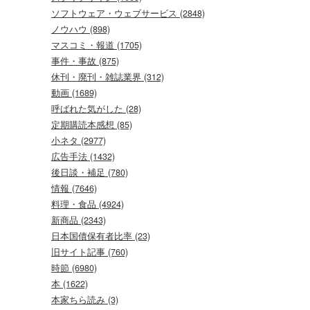
ソフトウェア・ウェブサービス (2848)
ノウハウ (898)
マスコミ・報道 (1705)
事件・事故 (875)
休刊・廃刊・雑誌業界 (312)
動画 (1689)
呼ばれた気がした (28)
定期購読本感想 (85)
小ネタ (2977)
広告手法 (1432)
後日談・補足 (780)
情報 (7646)
料理・食品 (4924)
新商品 (2343)
日本国債保有者比率 (23)
旧サイト記事 (760)
時節 (6980)
本 (1622)
本家ちら読み (3)