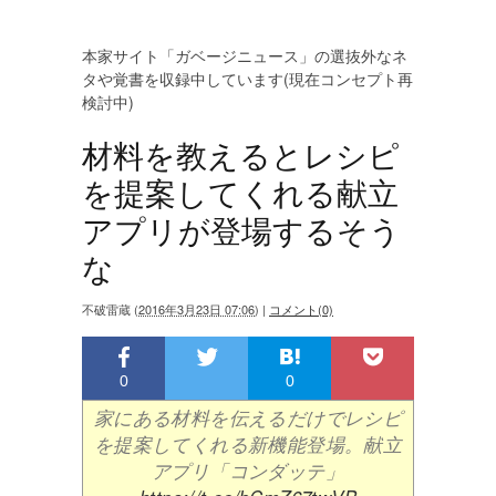
本家サイト「ガベージニュース」の選抜外なネ
タや覚書を収録中しています(現在コンセプト再
検討中)
材料を教えるとレシピ
を提案してくれる献立
アプリが登場するそう
な
不破雷蔵
(
2016年3月23日 07:06
)
|
コメント(0)
0
0
家にある材料を伝えるだけでレシピ
を提案してくれる新機能登場。献立
アプリ「コンダッテ」