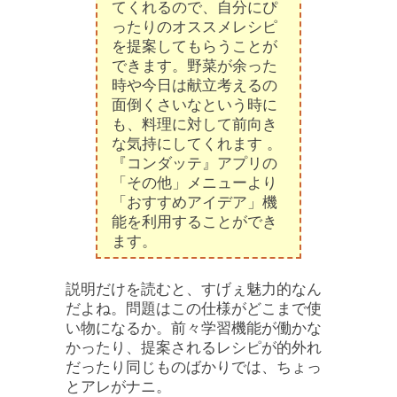
てくれるので、自分にぴ
ったりのオススメレシピ
を提案してもらうことが
できます。野菜が余った
時や今日は献立考えるの
面倒くさいなという時に
も、料理に対して前向き
な気持にしてくれます 。
『コンダッテ』アプリの
「その他」メニューより
「おすすめアイデア」機
能を利用することができ
ます。
説明だけを読むと、すげぇ魅力的なん
だよね。問題はこの仕様がどこまで使
い物になるか。前々学習機能が働かな
かったり、提案されるレシピが的外れ
だったり同じものばかりでは、ちょっ
とアレがナニ。