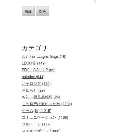
カテゴリ
Just For Laughs Gags (16)
LEGO等 (149)
PRC・GALLUP (85)
noindex (844)
おそロシア (120)
お知らせ (29)
お礼・贈呈品感想 (24)
この発想は無かったわ (3201)
ゲーム(類) (1215)
コミュニケーション (1168)
サルベージ (177)
ステキデザイン (1068)