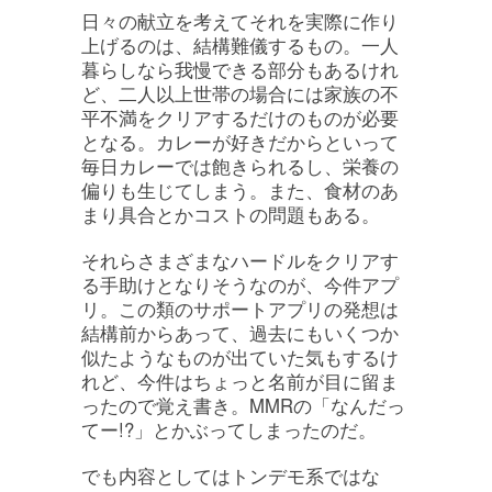
日々の献立を考えてそれを実際に作り
上げるのは、結構難儀するもの。一人
暮らしなら我慢できる部分もあるけれ
ど、二人以上世帯の場合には家族の不
平不満をクリアするだけのものが必要
となる。カレーが好きだからといって
毎日カレーでは飽きられるし、栄養の
偏りも生じてしまう。また、食材のあ
まり具合とかコストの問題もある。
それらさまざまなハードルをクリアす
る手助けとなりそうなのが、今件アプ
リ。この類のサポートアプリの発想は
結構前からあって、過去にもいくつか
似たようなものが出ていた気もするけ
れど、今件はちょっと名前が目に留ま
ったので覚え書き。MMRの「なんだっ
てー!?」とかぶってしまったのだ。
でも内容としてはトンデモ系ではな