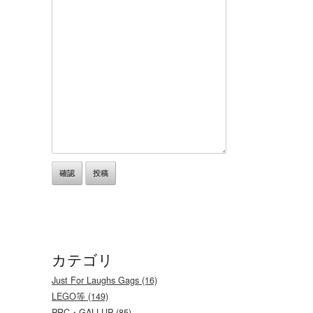
カテゴリ
Just For Laughs Gags (16)
LEGO等 (149)
PRC・GALLUP (85)