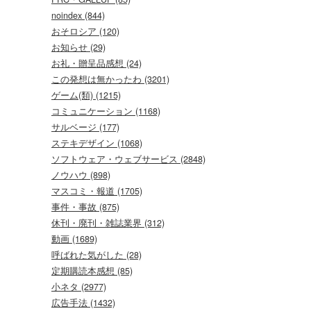
noindex (844)
おそロシア (120)
お知らせ (29)
お礼・贈呈品感想 (24)
この発想は無かったわ (3201)
ゲーム(類) (1215)
コミュニケーション (1168)
サルベージ (177)
ステキデザイン (1068)
ソフトウェア・ウェブサービス (2848)
ノウハウ (898)
マスコミ・報道 (1705)
事件・事故 (875)
休刊・廃刊・雑誌業界 (312)
動画 (1689)
呼ばれた気がした (28)
定期購読本感想 (85)
小ネタ (2977)
広告手法 (1432)