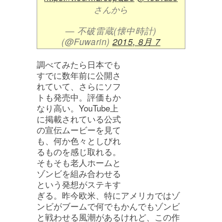
さんから
— 不破雷蔵(懐中時計)
(@Fuwarin)
2015, 8月 7
調べてみたら日本でも
すでに数年前に公開さ
れていて、さらにソフ
トも発売中。評価もか
なり高い。YouTube上
に掲載されている公式
の宣伝ムービーを見て
も、何か色々としびれ
るものを感じ取れる。
そもそも老人ホームと
ゾンビを組み合わせる
という発想がステキす
ぎる。昨今欧米、特にアメリカではゾ
ンビがブームで何でもかんでもゾンビ
と戦わせる風潮があるけれど、この作