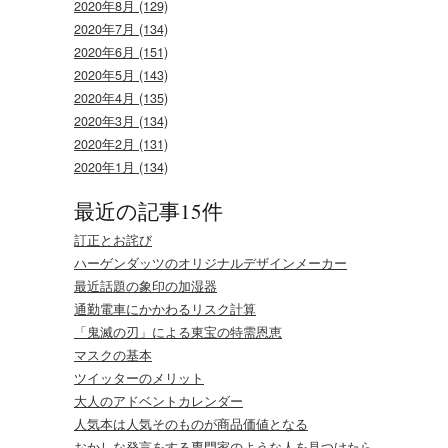
2020年8月 (129)
2020年7月 (134)
2020年6月 (151)
2020年5月 (143)
2020年4月 (135)
2020年3月 (134)
2020年2月 (131)
2020年1月 (134)
最近の記事15件
訂正とお詫び
ハーゲンダッツのオリジナルデザインメーカー
最近話題の象印の加湿器
通勤電車にかかわるリスク計算
「鬼滅の刃」による東宝の特需恩恵
マスクの基本
ツイッターのメリット
大人のアドベントカレンダー
人気本は人気そのものが商品価値となる
おかしな発言をする専門家のような人を見つけたら