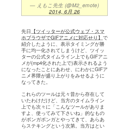
— えもこ先生 (@M2_emote)
2014, 6月 26
先日
【ツイッターが公式ウェブ・スマ
ホブラウザでGIFアニメに対応せり】
で
紹介したように、表示タイミングが勝
手に均一化されてしまうけど、ツイッ
ターの公式タイムライン上でもGIFアニ
メが(mp4化された上で)表示されるよう
になったことにあわせ、にわかにGIFア
ニメ界隈が盛り上がりをみせるように
なってきた。
これらのツールは元々昔から存在して
いたわけだけど、当方のタイムライン
上でも次々に「こんなツールがありま
すよ、使ってみて下さいね」的なもの
がボンガボンガとやってきて、あらあ
らステキングという次第。当方はとい