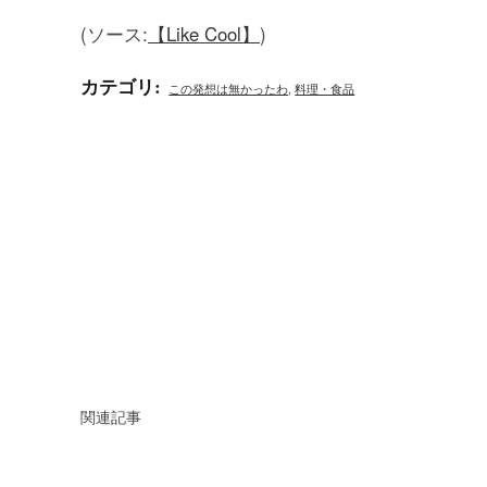
(ソース:
【Like Cool】
)
カテゴリ
:
この発想は無かったわ
,
料理・食品
関連記事