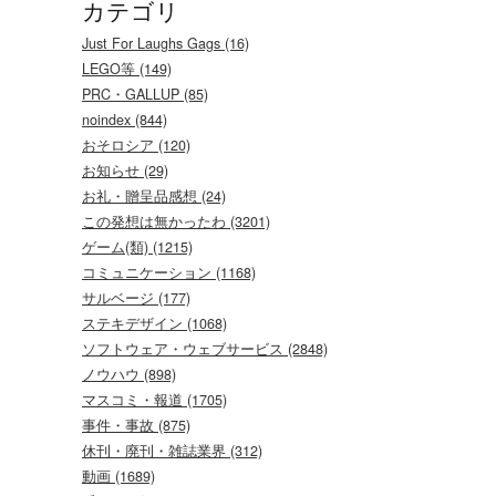
カテゴリ
Just For Laughs Gags (16)
LEGO等 (149)
PRC・GALLUP (85)
noindex (844)
おそロシア (120)
お知らせ (29)
お礼・贈呈品感想 (24)
この発想は無かったわ (3201)
ゲーム(類) (1215)
コミュニケーション (1168)
サルベージ (177)
ステキデザイン (1068)
ソフトウェア・ウェブサービス (2848)
ノウハウ (898)
マスコミ・報道 (1705)
事件・事故 (875)
休刊・廃刊・雑誌業界 (312)
動画 (1689)