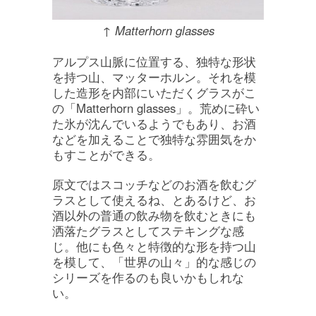
↑ Matterhorn glasses
アルプス山脈に位置する、独特な形状
を持つ山、マッターホルン。それを模
した造形を内部にいただくグラスがこ
の「Matterhorn glasses」。荒めに砕い
た氷が沈んでいるようでもあり、お酒
などを加えることで独特な雰囲気をか
もすことができる。
原文ではスコッチなどのお酒を飲むグ
ラスとして使えるね、とあるけど、お
酒以外の普通の飲み物を飲むときにも
洒落たグラスとしてステキングな感
じ。他にも色々と特徴的な形を持つ山
を模して、「世界の山々」的な感じの
シリーズを作るのも良いかもしれな
い。