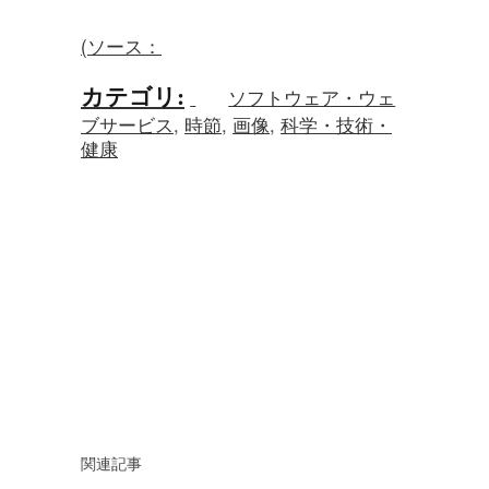
(ソース：
カテゴリ
:
ソフトウェア・ウェ
ブサービス
,
時節
,
画像
,
科学・技術・
健康
関連記事