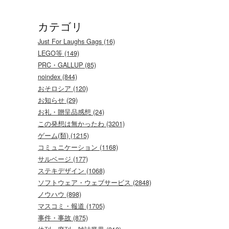
カテゴリ
Just For Laughs Gags (16)
LEGO等 (149)
PRC・GALLUP (85)
noindex (844)
おそロシア (120)
お知らせ (29)
お礼・贈呈品感想 (24)
この発想は無かったわ (3201)
ゲーム(類) (1215)
コミュニケーション (1168)
サルベージ (177)
ステキデザイン (1068)
ソフトウェア・ウェブサービス (2848)
ノウハウ (898)
マスコミ・報道 (1705)
事件・事故 (875)