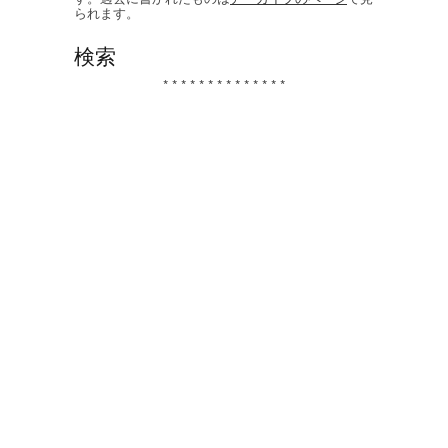
られます。
検索
* * * * * * * * * * * * * *