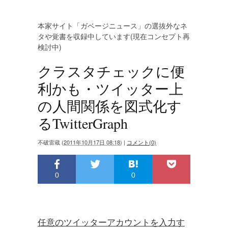
本家サイト「ガベージニュース」の選抜外なネ
タや覚書を収録中しています(現在コンセプト再
検討中)
クラスタチェックに便
利かも・ツイッター上
の人間関係を図式化す
るTwitterGraph
不破雷蔵
(
2011年10月17日 08:18
)
|
コメント(0)
0
0
任意のツイッターアカウントを入力す