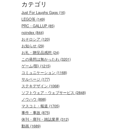
カテゴリ
Just For Laughs Gags (16)
LEGO等 (149)
PRC・GALLUP (85)
noindex (844)
おそロシア (120)
お知らせ (29)
お礼・贈呈品感想 (24)
この発想は無かったわ (3201)
ゲーム(類) (1215)
コミュニケーション (1168)
サルベージ (177)
ステキデザイン (1068)
ソフトウェア・ウェブサービス (2848)
ノウハウ (898)
マスコミ・報道 (1705)
事件・事故 (875)
休刊・廃刊・雑誌業界 (312)
動画 (1689)