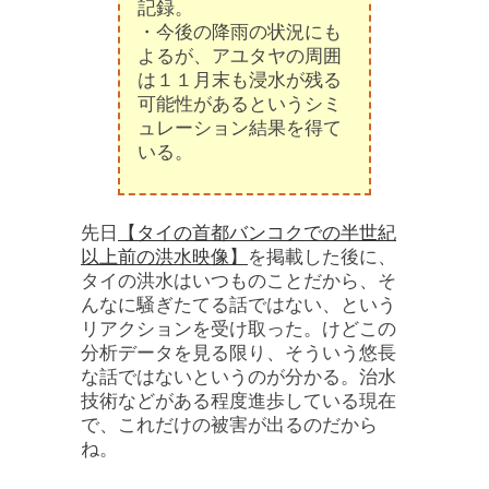
記録。
・今後の降雨の状況にも
よるが、アユタヤの周囲
は１１月末も浸水が残る
可能性があるというシミ
ュレーション結果を得て
いる。
先日
【タイの首都バンコクでの半世紀
以上前の洪水映像】
を掲載した後に、
タイの洪水はいつものことだから、そ
んなに騒ぎたてる話ではない、という
リアクションを受け取った。けどこの
分析データを見る限り、そういう悠長
な話ではないというのが分かる。治水
技術などがある程度進歩している現在
で、これだけの被害が出るのだから
ね。