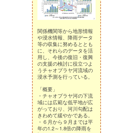
関係機関等から地形情報
や浸水情報、降雨データ
等の収集に努めるととも
に、それらのデータを活
用し、今後の復旧・復興
の支援の検討に役立つよ
うチャオプラヤ河流域の
浸水予測を行っている。
「概要」
・チャオプラヤ河の下流
域には広範な低平地が広
がっており、河川勾配は
きわめて緩やかである。
・６月から９月までは平
年の1.2～1.8倍の降雨を