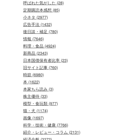
呼ばれた気がした (28)
定期購読本感想 (85)
小ネタ (2977)
広告手法 (1432)
後日談・補足 (780)
情報 (7646)
料理・食品 (4924)
新商品 (2343)
日本国債保有者比率 (23)
旧サイト記事 (760)
時節 (6980)
本 (1622)
本家ちら読み (3)
株主優待 (33)
模型・食玩類 (977)
猫・犬 (1174)
画像 (1697)
科学・技術・健康 (7766)
紹介・レビュー・コラム (2131)
経済全般 (3272)