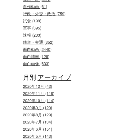
自作動画 (61)
行政・外交・政治 (759)
試食 (199)
軍事 (395)
速報 (233)
鉄道・交通 (352)
面白動画 (2440)
面白情報 (128)
面白画像 (633)
月別
アーカイブ
2020年12月 (42)
2020年11月 (118)
2020年10月 (114)
2020年9月 (120)
2020年8月 (129)
2020年7月 (134)
2020年6月 (151)
2020年5月 (143)