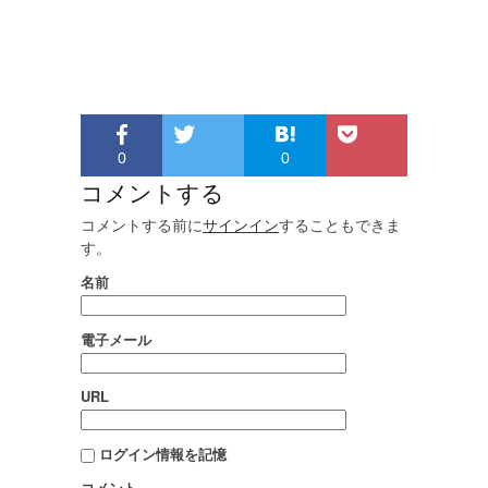
0
0
コメントする
コメントする前に
サインイン
することもできま
す。
名前
電子メール
URL
ログイン情報を記憶
コメント