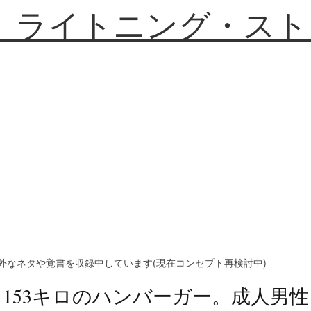
】ライトニング・スト
外なネタや覚書を収録中しています(現在コンセプト再検討中)
153キロのハンバーガー。成人男性