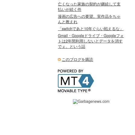
亡くなった家族の契約が継続して支
払いが続く件
漫画の広告への要望。実作品をちゃ
んと教えれ
「switchであと10年ぐらい戦えるな」
Gmail・Googleドライブ・Googleフォ
トは2年間利用しないとデータを消す
でぇ、という話
このブログを購読