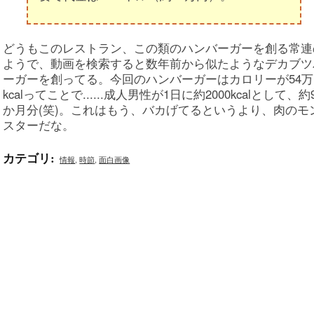
どうもこのレストラン、この類のハンバーガーを創る常連
ようで、動画を検索すると数年前から似たようなデカブツ
ーガーを創ってる。今回のハンバーガーはカロリーが54万
kcalってことで......成人男性が1日に約2000kcalとして、約
か月分(笑)。これはもう、バカげてるというより、肉のモ
スターだな。
カテゴリ
:
情報
,
時節
,
面白画像