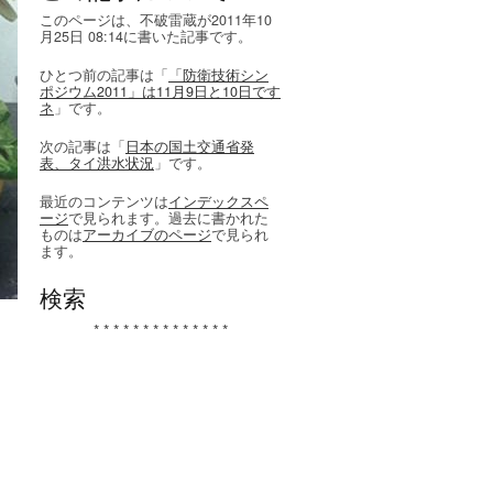
このページは、不破雷蔵が2011年10
月25日 08:14に書いた記事です。
ひとつ前の記事は「
「防衛技術シン
ポジウム2011」は11月9日と10日です
ネ
」です。
次の記事は「
日本の国土交通省発
表、タイ洪水状況
」です。
最近のコンテンツは
インデックスペ
ージ
で見られます。過去に書かれた
ものは
アーカイブのページ
で見られ
ます。
検索
* * * * * * * * * * * * * *