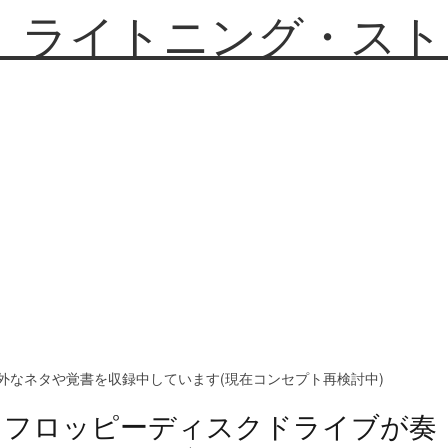
】ライトニング・スト
外なネタや覚書を収録中しています(現在コンセプト再検討中)
フロッピーディスクドライブが奏