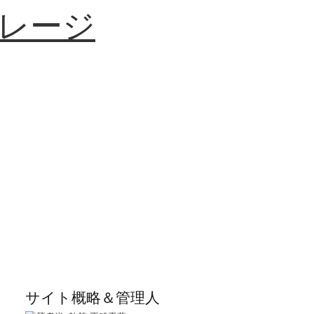
レージ
サイト概略＆管理人