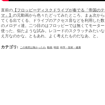
直前の
【フロッピーディスクドライブが奏でる「帝国のテ
マ」】
の元動画から色々たどってみたところ、まぁ次から
てくる出てくる、ドライブのアクセス音などを利用した数
のメロディ達。二つ目のはフロッピーでは無くてモーター
使った、似たような試み。レコードのスクラッチみたいな
え方なのかな。ともあれ、よく考えたものだなあ、と。
カテゴリ
:
この発想は無かったわ
,
動画
,
時節
,
科学・技術・健康