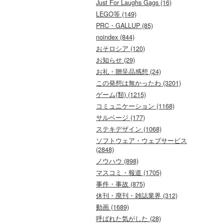
Just For Laughs Gags (16)
LEGO等 (149)
PRC・GALLUP (85)
noindex (844)
おそロシア (120)
お知らせ (29)
お礼・贈呈品感想 (24)
この発想は無かったわ (3201)
ゲーム(類) (1215)
コミュニケーション (1168)
サルベージ (177)
ステキデザイン (1068)
ソフトウェア・ウェブサービス
(2848)
ノウハウ (898)
マスコミ・報道 (1705)
事件・事故 (875)
休刊・廃刊・雑誌業界 (312)
動画 (1689)
呼ばれた気がした (28)