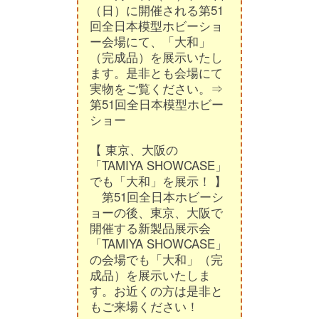
（日）に開催される第51
回全日本模型ホビーショ
ー会場にて、「大和」
（完成品）を展示いたし
ます。是非とも会場にて
実物をご覧ください。⇒
第51回全日本模型ホビー
ショー
【 東京、大阪の
「TAMIYA SHOWCASE」
でも「大和」を展示！ 】
第51回全日本ホビーシ
ョーの後、東京、大阪で
開催する新製品展示会
「TAMIYA SHOWCASE」
の会場でも「大和」（完
成品）を展示いたしま
す。お近くの方は是非と
もご来場ください！