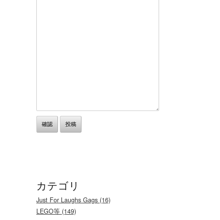
カテゴリ
Just For Laughs Gags (16)
LEGO等 (149)