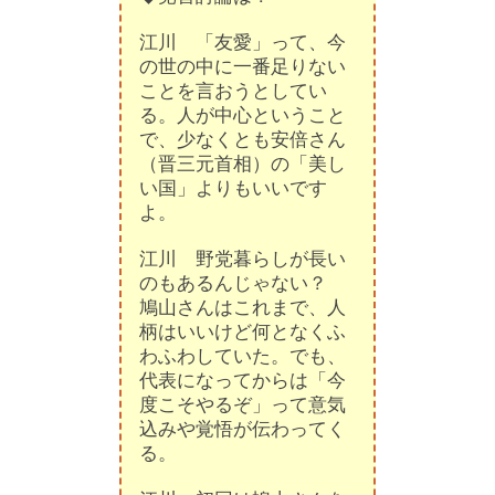
江川 「友愛」って、今
の世の中に一番足りない
ことを言おうとしてい
る。人が中心ということ
で、少なくとも安倍さん
（晋三元首相）の「美し
い国」よりもいいです
よ。
江川 野党暮らしが長い
のもあるんじゃない？
鳩山さんはこれまで、人
柄はいいけど何となくふ
わふわしていた。でも、
代表になってからは「今
度こそやるぞ」って意気
込みや覚悟が伝わってく
る。