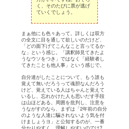
く、そのたびに票が逃げ
ていくでしょう。
まぁ他にも色々あって。詳しくは双方
の全文に目を通して欲しいのだけど、
「どの面下げてこんなこと言ってるか
な」という感じ。「講釈師見てきたよ
うなウソをつき」ではなく「経験者し
てきたことも他人事」という感じで。
自分達がしたことについて、もう誰も
覚えて無いだろうって魂胆なんだろう
けど、覚えている人はちゃんと覚えて
いるし、忘れかけた人も思いだす手段
は山ほどある。周囲を批判し、注意を
うながすのなら、まずは「2年前の自分
のような人達に騙されないよう気を付
けましょうヨ」と公知するのが、一番
分かりやすく、理解しやすいのでは?