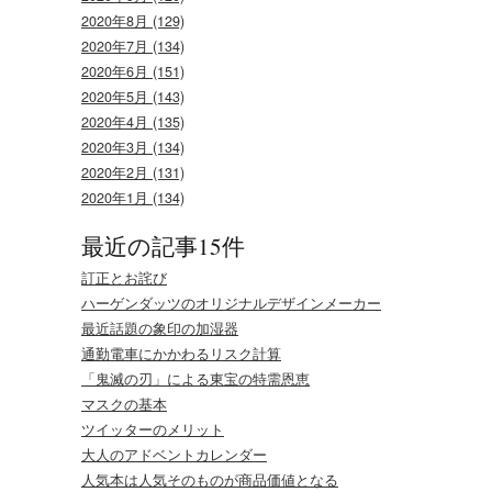
2020年8月 (129)
2020年7月 (134)
2020年6月 (151)
2020年5月 (143)
2020年4月 (135)
2020年3月 (134)
2020年2月 (131)
2020年1月 (134)
最近の記事15件
訂正とお詫び
ハーゲンダッツのオリジナルデザインメーカー
最近話題の象印の加湿器
通勤電車にかかわるリスク計算
「鬼滅の刃」による東宝の特需恩恵
マスクの基本
ツイッターのメリット
大人のアドベントカレンダー
人気本は人気そのものが商品価値となる