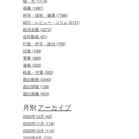
猫・犬 (1174)
画像 (1697)
科学・技術・健康 (7766)
紹介・レビュー・コラム (2131)
経済全般 (3272)
自作動画 (61)
行政・外交・政治 (759)
試食 (199)
軍事 (395)
速報 (233)
鉄道・交通 (352)
面白動画 (2440)
面白情報 (128)
面白画像 (633)
月別
アーカイブ
2020年12月 (42)
2020年11月 (118)
2020年10月 (114)
2020年9月 (120)