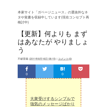
本家サイト「ガベージニュース」の選抜外なネ
タや覚書を収録中しています(現在コンセプト再
検討中)
【更新】何よりも まず
はあなたが やりましょ
う
不破雷蔵
(
2011年8月16日 08:15
)
|
コメント(0)
0
0
大衆受けするシンプルで
強気のメッセージばかり