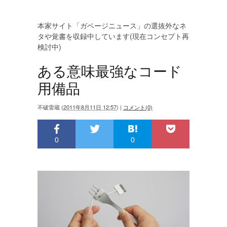
本家サイト「ガベージニュース」の選抜外なネ
タや覚書を収録中しています(現在コンセプト再
検討中)
ある意味最強なコード
用備品
不破雷蔵
(
2011年8月11日 12:57
)
|
コメント(0)
0
0