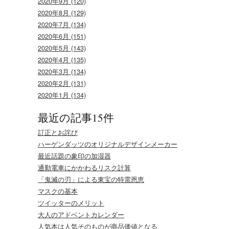
2020年9月 (120)
2020年8月 (129)
2020年7月 (134)
2020年6月 (151)
2020年5月 (143)
2020年4月 (135)
2020年3月 (134)
2020年2月 (131)
2020年1月 (134)
最近の記事15件
訂正とお詫び
ハーゲンダッツのオリジナルデザインメーカー
最近話題の象印の加湿器
通勤電車にかかわるリスク計算
「鬼滅の刃」による東宝の特需恩恵
マスクの基本
ツイッターのメリット
大人のアドベントカレンダー
人気本は人気そのものが商品価値となる