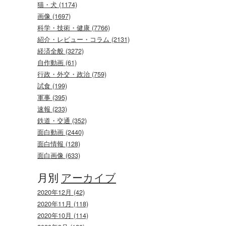
猫・犬 (1174)
画像 (1697)
科学・技術・健康 (7766)
紹介・レビュー・コラム (2131)
経済全般 (3272)
自作動画 (61)
行政・外交・政治 (759)
試食 (199)
軍事 (395)
速報 (233)
鉄道・交通 (352)
面白動画 (2440)
面白情報 (128)
面白画像 (633)
月別
アーカイブ
2020年12月 (42)
2020年11月 (118)
2020年10月 (114)