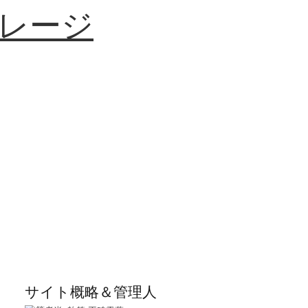
レージ
、
サイト概略＆管理人