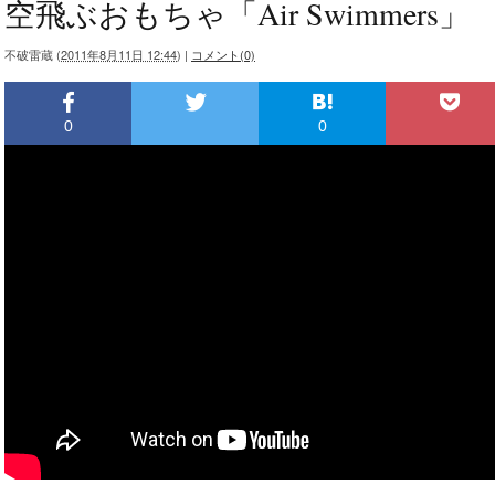
空飛ぶおもちゃ「Air Swimmers」
不破雷蔵
(
2011年8月11日 12:44
)
|
コメント(0)
0
0