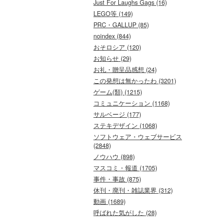
Just For Laughs Gags (16)
LEGO等 (149)
PRC・GALLUP (85)
noindex (844)
おそロシア (120)
お知らせ (29)
お礼・贈呈品感想 (24)
この発想は無かったわ (3201)
ゲーム(類) (1215)
コミュニケーション (1168)
サルベージ (177)
ステキデザイン (1068)
ソフトウェア・ウェブサービス
(2848)
ノウハウ (898)
マスコミ・報道 (1705)
事件・事故 (875)
休刊・廃刊・雑誌業界 (312)
動画 (1689)
呼ばれた気がした (28)