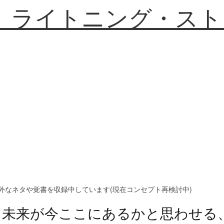
】ライトニング・スト
外なネタや覚書を収録中しています(現在コンセプト再検討中)
未来が今ここにあるかと思わせる