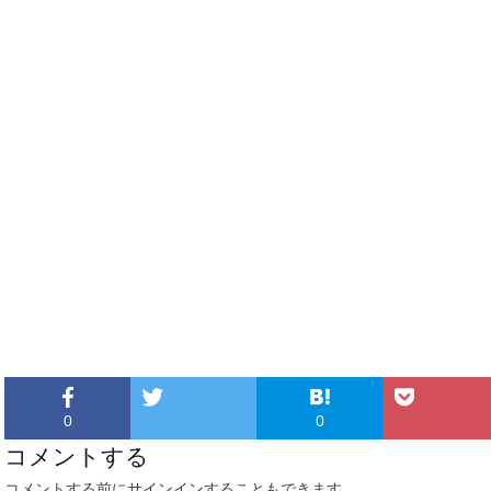
0
0
コメントする
コメントする前に
サインイン
することもできます。