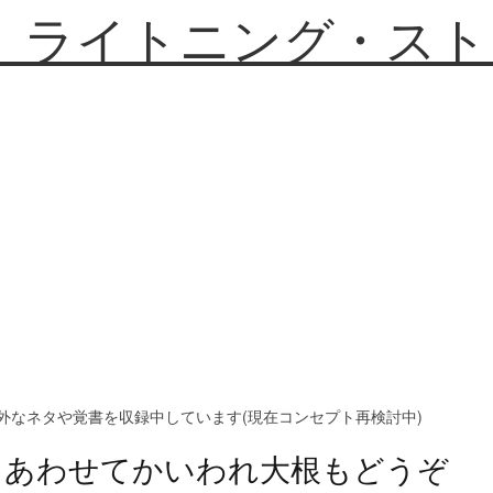
】ライトニング・スト
外なネタや覚書を収録中しています(現在コンセプト再検討中)
あわせてかいわれ大根もどうぞ