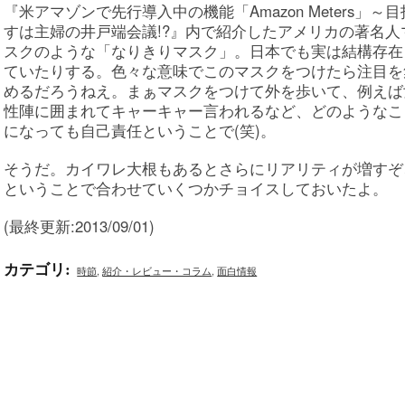
『米アマゾンで先行導入中の機能「Amazon Meters」～目
すは主婦の井戸端会議!?』内で紹介したアメリカの著名人
スクのような「なりきりマスク」。日本でも実は結構存在
ていたりする。色々な意味でこのマスクをつけたら注目を
めるだろうねえ。まぁマスクをつけて外を歩いて、例えば
性陣に囲まれてキャーキャー言われるなど、どのようなこ
になっても自己責任ということで(笑)。
そうだ。カイワレ大根もあるとさらにリアリティが増すぞ
ということで合わせていくつかチョイスしておいたよ。
(最終更新:2013/09/01)
カテゴリ
:
時節
,
紹介・レビュー・コラム
,
面白情報