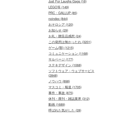
Just For Laughs Gags (16)
LEGO等 (149)
PRC・GALLUP (85)
noindex (844)
おそロシア (120)
お知らせ (29)
お礼・贈呈品感想 (24)
この発想は無かったわ (3201)
ゲーム(類) (1215)
コミュニケーション (1168)
サルベージ (177)
ステキデザイン (1068)
ソフトウェア・ウェブサービス
(2848)
ノウハウ (898)
マスコミ・報道 (1705)
事件・事故 (875)
休刊・廃刊・雑誌業界 (312)
動画 (1689)
呼ばれた気がした (28)