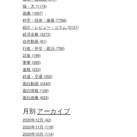
猫・犬 (1174)
画像 (1697)
科学・技術・健康 (7766)
紹介・レビュー・コラム (2131)
経済全般 (3272)
自作動画 (61)
行政・外交・政治 (759)
試食 (199)
軍事 (395)
速報 (233)
鉄道・交通 (352)
面白動画 (2440)
面白情報 (128)
面白画像 (633)
月別
アーカイブ
2020年12月 (42)
2020年11月 (118)
2020年10月 (114)