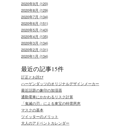
2020年9月 (120)
2020年8月 (129)
2020年7月 (134)
2020年6月 (151)
2020年5月 (143)
2020年4月 (135)
2020年3月 (134)
2020年2月 (131)
2020年1月 (134)
最近の記事15件
訂正とお詫び
ハーゲンダッツのオリジナルデザインメーカー
最近話題の象印の加湿器
通勤電車にかかわるリスク計算
「鬼滅の刃」による東宝の特需恩恵
マスクの基本
ツイッターのメリット
大人のアドベントカレンダー