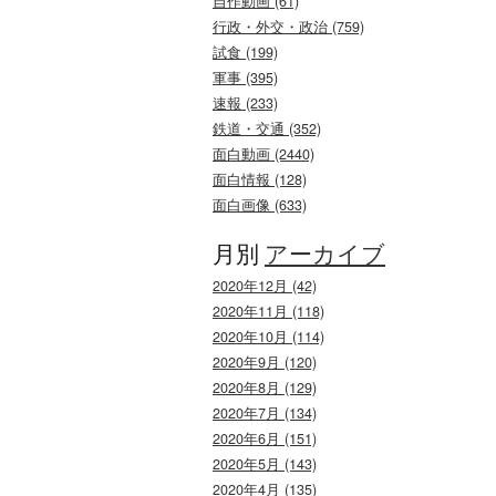
自作動画 (61)
行政・外交・政治 (759)
試食 (199)
軍事 (395)
速報 (233)
鉄道・交通 (352)
面白動画 (2440)
面白情報 (128)
面白画像 (633)
月別
アーカイブ
2020年12月 (42)
2020年11月 (118)
2020年10月 (114)
2020年9月 (120)
2020年8月 (129)
2020年7月 (134)
2020年6月 (151)
2020年5月 (143)
2020年4月 (135)