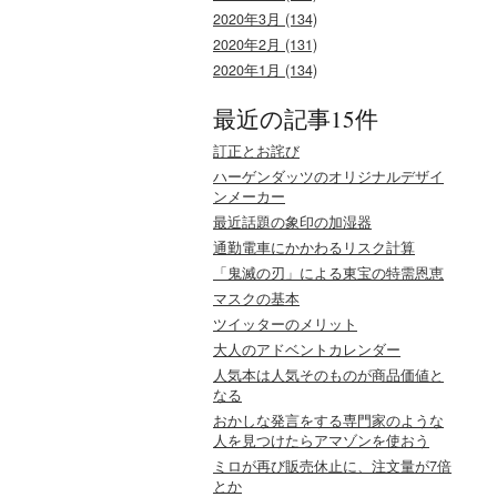
2020年3月 (134)
2020年2月 (131)
2020年1月 (134)
最近の記事15件
訂正とお詫び
ハーゲンダッツのオリジナルデザイ
ンメーカー
最近話題の象印の加湿器
通勤電車にかかわるリスク計算
「鬼滅の刃」による東宝の特需恩恵
マスクの基本
ツイッターのメリット
大人のアドベントカレンダー
人気本は人気そのものが商品価値と
なる
おかしな発言をする専門家のような
人を見つけたらアマゾンを使おう
ミロが再び販売休止に、注文量が7倍
とか