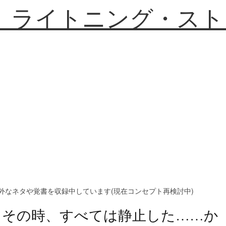
】ライトニング・スト
外なネタや覚書を収録中しています(現在コンセプト再検討中)
その時、すべては静止した……か