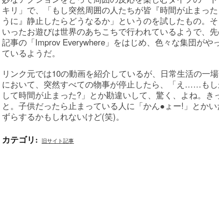
キリ」で、「もし突然周囲の人たちが皆『時間が止まった
うに』静止したらどうなるか」というのを試したもの。そ
いったお遊びは世界のあちこちで行われているようで、先
記事の「Improv Everywhere」をはじめ、色々な集団がや
ているようだ。
リンク元では10の動画を紹介しているが、日常生活の一場
において、突然すべての物事が停止したら、「え……もし
して時間が止まった?」とか勘違いして、驚く、よね。き
と。子供だったら止まっている人に「かん●ょー!」とかい
ずらするかもしれないけど(笑)。
カテゴリ
:
旧サイト記事