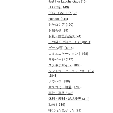
Just For Laughs Gags (16)
LEGO等 (149)
PRC・GALLUP (85)
noindex (844)
おそロシア (120)
お知らせ (29)
お礼・贈呈品感想 (24)
この発想は無かったわ (3201)
ゲーム(類) (1215)
コミュニケーション (1168)
サルベージ (177)
ステキデザイン (1068)
ソフトウェア・ウェブサービス
(2848)
ノウハウ (898)
マスコミ・報道 (1705)
事件・事故 (875)
休刊・廃刊・雑誌業界 (312)
動画 (1689)
呼ばれた気がした (28)