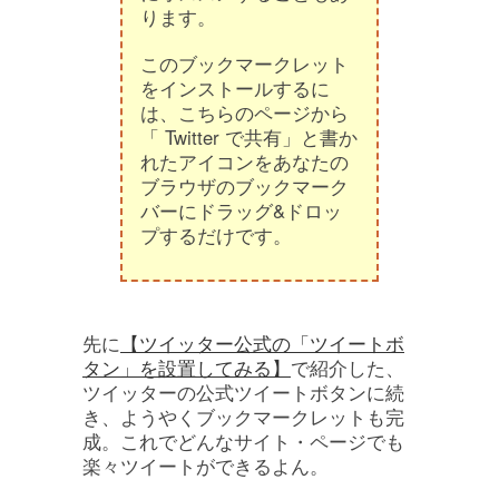
ります。
このブックマークレット
をインストールするに
は、こちらのページから
「 Twitter で共有」と書か
れたアイコンをあなたの
ブラウザのブックマーク
バーにドラッグ&ドロッ
プするだけです。
先に
【ツイッター公式の「ツイートボ
タン」を設置してみる】
で紹介した、
ツイッターの公式ツイートボタンに続
き、ようやくブックマークレットも完
成。これでどんなサイト・ページでも
楽々ツイートができるよん。