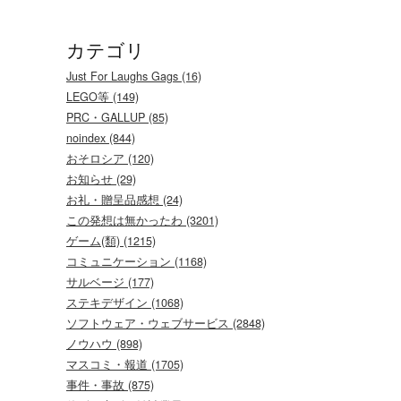
カテゴリ
Just For Laughs Gags (16)
LEGO等 (149)
PRC・GALLUP (85)
noindex (844)
おそロシア (120)
お知らせ (29)
お礼・贈呈品感想 (24)
この発想は無かったわ (3201)
ゲーム(類) (1215)
コミュニケーション (1168)
サルベージ (177)
ステキデザイン (1068)
ソフトウェア・ウェブサービス (2848)
ノウハウ (898)
マスコミ・報道 (1705)
事件・事故 (875)