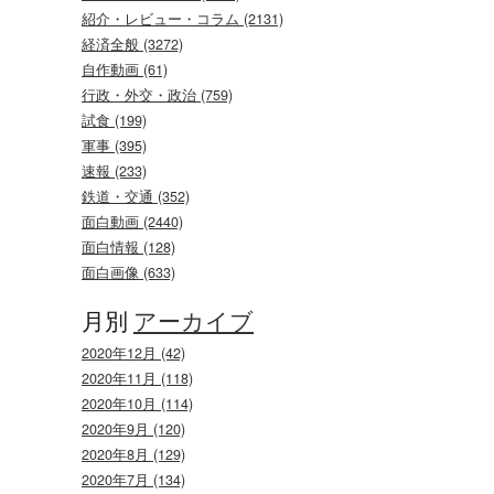
紹介・レビュー・コラム (2131)
経済全般 (3272)
自作動画 (61)
行政・外交・政治 (759)
試食 (199)
軍事 (395)
速報 (233)
鉄道・交通 (352)
面白動画 (2440)
面白情報 (128)
面白画像 (633)
月別
アーカイブ
2020年12月 (42)
2020年11月 (118)
2020年10月 (114)
2020年9月 (120)
2020年8月 (129)
2020年7月 (134)