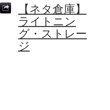
【ネタ倉庫】
ライトニン
グ・ストレー
ジ