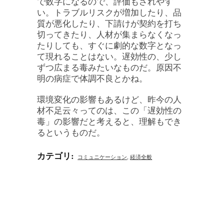
で数字になるので、評価もされやす
い。トラブルリスクが増加したり、品
質が悪化したり、下請けが契約を打ち
切ってきたり、人材が集まらなくなっ
たりしても、すぐに劇的な数字となっ
て現れることはない。遅効性の、少し
ずつ広まる毒みたいなものだ。原因不
明の病症で体調不良とかね。
環境変化の影響もあるけど、昨今の人
材不足云々ってのは、この「遅効性の
毒」の影響だと考えると、理解もでき
るというものだ。
カテゴリ
:
コミュニケーション
,
経済全般