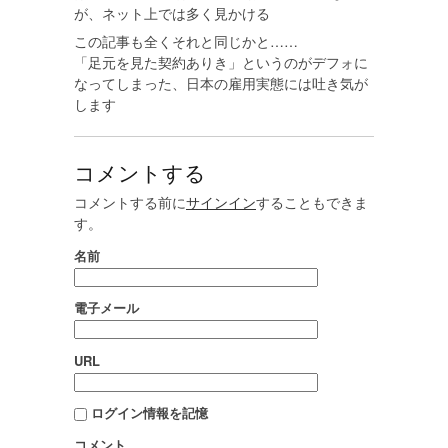
が、ネット上では多く見かける
この記事も全くそれと同じかと……
「足元を見た契約ありき」というのがデフォに
なってしまった、日本の雇用実態には吐き気が
します
コメントする
コメントする前に
サインイン
することもできま
す。
名前
電子メール
URL
ログイン情報を記憶
コメント