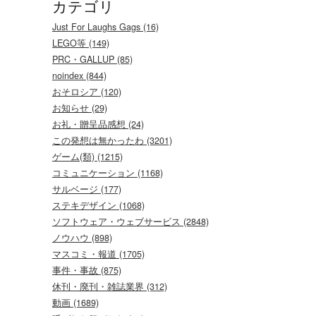
カテゴリ
Just For Laughs Gags (16)
LEGO等 (149)
PRC・GALLUP (85)
noindex (844)
おそロシア (120)
お知らせ (29)
お礼・贈呈品感想 (24)
この発想は無かったわ (3201)
ゲーム(類) (1215)
コミュニケーション (1168)
サルベージ (177)
ステキデザイン (1068)
ソフトウェア・ウェブサービス (2848)
ノウハウ (898)
マスコミ・報道 (1705)
事件・事故 (875)
休刊・廃刊・雑誌業界 (312)
動画 (1689)