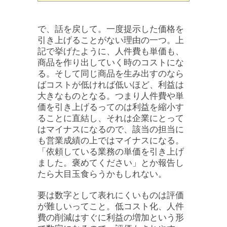
で、話を戻して。一度提示した価格を
引き上げることがない理由の一つ。上
記で挙げたように、人件費も単価も、
商品を作り出していく時のコストにな
る。そして同じ商品を生み出すのなら
ばコストが低ければ低いほど、利益は
大きなものとなる。つまり人件費や単
価を引き上げるってのは利益を縮小す
ることに直結し、それは企業にとって
はマイナスになるので、該当の担当に
も営業成績の上ではマイナスになる。
「依頼している業務の単価を引き上げ
ました。褒めてください」とか報告し
たら大目玉食らうかもしれない。
要は数字として表れにくいものは評価
が難しいってこと。低コスト化、人件
費の削減はすぐに利益の増加という形