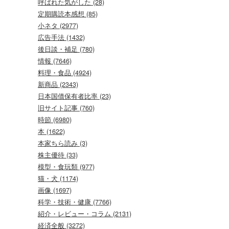
呼ばれた気がした (28)
定期購読本感想 (85)
小ネタ (2977)
広告手法 (1432)
後日談・補足 (780)
情報 (7646)
料理・食品 (4924)
新商品 (2343)
日本国債保有者比率 (23)
旧サイト記事 (760)
時節 (6980)
本 (1622)
本家ちら読み (3)
株主優待 (33)
模型・食玩類 (977)
猫・犬 (1174)
画像 (1697)
科学・技術・健康 (7766)
紹介・レビュー・コラム (2131)
経済全般 (3272)