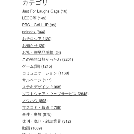
カテゴリ
Just For Laughs Gags (16)
LEGO等 (149)
PRC・GALLUP (85)
noindex (844)
おそロシア (120)
お知らせ (29)
お礼・贈呈品感想 (24)
この発想は無かったわ (3201)
ゲーム(類) (1215)
コミュニケーション (1168)
サルベージ (177)
ステキデザイン (1068)
ソフトウェア・ウェブサービス (2848)
ノウハウ (898)
マスコミ・報道 (1705)
事件・事故 (875)
休刊・廃刊・雑誌業界 (312)
動画 (1689)