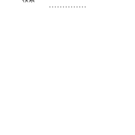
* * * * * * * * * * * * * *