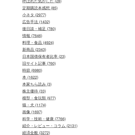
呼ばれた気がした (28)
定期購読本感想 (85)
小ネタ (2977)
広告手法 (1432)
後日談・補足 (780)
情報 (7646)
料理・食品 (4924)
新商品 (2343)
日本国債保有者比率 (23)
旧サイト記事 (760)
時節 (6980)
本 (1622)
本家ちら読み (3)
株主優待 (33)
模型・食玩類 (977)
猫・犬 (1174)
画像 (1697)
科学・技術・健康 (7766)
紹介・レビュー・コラム (2131)
経済全般 (3272)