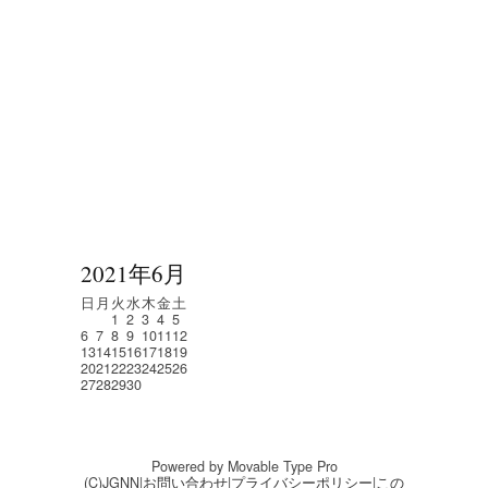
2021年6月
日
月
火
水
木
金
土
1
2
3
4
5
6
7
8
9
10
11
12
13
14
15
16
17
18
19
20
21
22
23
24
25
26
27
28
29
30
Powered by Movable Type Pro
(C)JGNN|
お問い合わせ
|
プライバシーポリシー
|
この