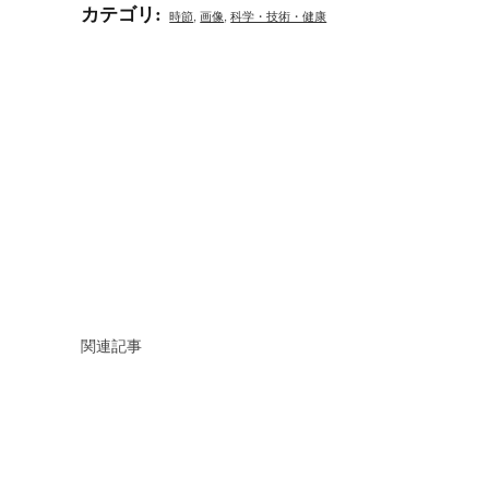
カテゴリ
:
時節
,
画像
,
科学・技術・健康
関連記事