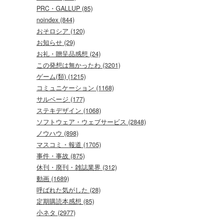
PRC・GALLUP (85)
noindex (844)
おそロシア (120)
お知らせ (29)
お礼・贈呈品感想 (24)
この発想は無かったわ (3201)
ゲーム(類) (1215)
コミュニケーション (1168)
サルベージ (177)
ステキデザイン (1068)
ソフトウェア・ウェブサービス (2848)
ノウハウ (898)
マスコミ・報道 (1705)
事件・事故 (875)
休刊・廃刊・雑誌業界 (312)
動画 (1689)
呼ばれた気がした (28)
定期購読本感想 (85)
小ネタ (2977)