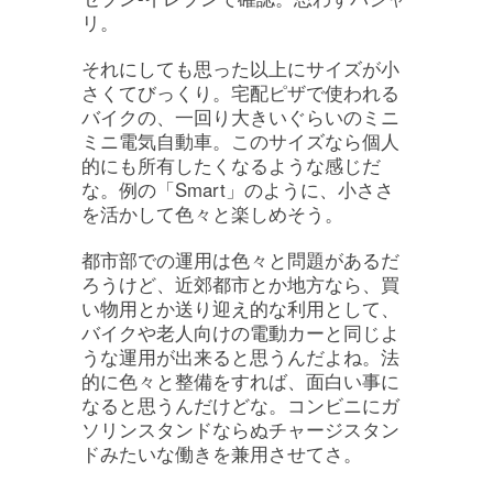
リ。
それにしても思った以上にサイズが小
さくてびっくり。宅配ピザで使われる
バイクの、一回り大きいぐらいのミニ
ミニ電気自動車。このサイズなら個人
的にも所有したくなるような感じだ
な。例の「Smart」のように、小ささ
を活かして色々と楽しめそう。
都市部での運用は色々と問題があるだ
ろうけど、近郊都市とか地方なら、買
い物用とか送り迎え的な利用として、
バイクや老人向けの電動カーと同じよ
うな運用が出来ると思うんだよね。法
的に色々と整備をすれば、面白い事に
なると思うんだけどな。コンビニにガ
ソリンスタンドならぬチャージスタン
ドみたいな働きを兼用させてさ。