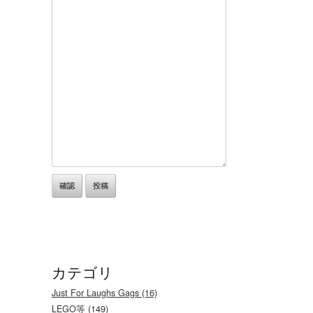
カテゴリ
Just For Laughs Gags (16)
LEGO等 (149)