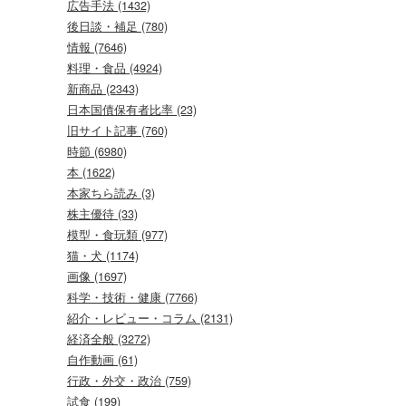
広告手法 (1432)
後日談・補足 (780)
情報 (7646)
料理・食品 (4924)
新商品 (2343)
日本国債保有者比率 (23)
旧サイト記事 (760)
時節 (6980)
本 (1622)
本家ちら読み (3)
株主優待 (33)
模型・食玩類 (977)
猫・犬 (1174)
画像 (1697)
科学・技術・健康 (7766)
紹介・レビュー・コラム (2131)
経済全般 (3272)
自作動画 (61)
行政・外交・政治 (759)
試食 (199)