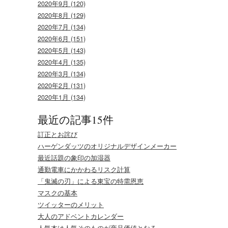
2020年9月 (120)
2020年8月 (129)
2020年7月 (134)
2020年6月 (151)
2020年5月 (143)
2020年4月 (135)
2020年3月 (134)
2020年2月 (131)
2020年1月 (134)
最近の記事15件
訂正とお詫び
ハーゲンダッツのオリジナルデザインメーカー
最近話題の象印の加湿器
通勤電車にかかわるリスク計算
「鬼滅の刃」による東宝の特需恩恵
マスクの基本
ツイッターのメリット
大人のアドベントカレンダー
人気本は人気そのものが商品価値となる