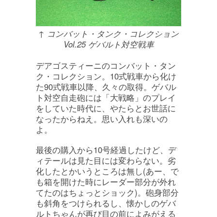
↑ コンバット・タンク・コレクション
Vol.25 ゲバルト対空戦車
デアゴスティーニのコンバット・タン
ク・コレクション。10式戦車から化け
た90式戦車以降、久々の取得。ゲバル
ト対空自走砲には「大戦略」のプレイ
をしていた時代に、やたらとお世話に
なったからねえ。思い入れも深いの
よ。
最後の購入から10号経過したけど、デ
ィテールは見た目には変わらない。劣
化したとかいうところは無し(あー、で
も箱を開けた時にレーダー部分が外れ
てたのはちょっとショック)。砲身部分
も斜角をつけられるし、懐かしのゲバ
ルトちゃんが再び目の前によみがえる