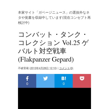
本家サイト「ガベージニュース」の選抜外なネ
タや覚書を収録中しています(現在コンセプト再
検討中)
コンバット・タンク・
コレクション Vol.25 ゲ
バルト対空戦車
(Flakpanzer Gepard)
不破雷蔵
(
2013年4月28日 12:10
)
|
コメント(0)
0
0