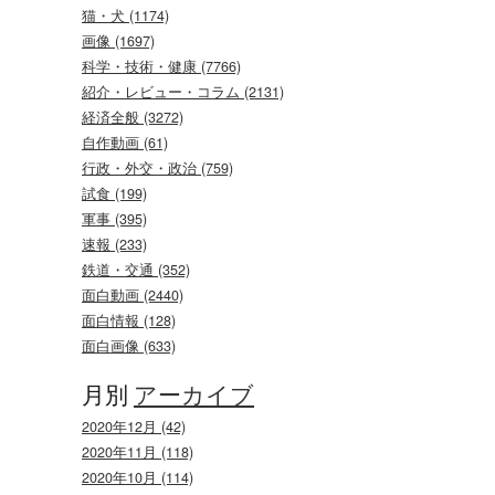
猫・犬 (1174)
画像 (1697)
科学・技術・健康 (7766)
紹介・レビュー・コラム (2131)
経済全般 (3272)
自作動画 (61)
行政・外交・政治 (759)
試食 (199)
軍事 (395)
速報 (233)
鉄道・交通 (352)
面白動画 (2440)
面白情報 (128)
面白画像 (633)
月別
アーカイブ
2020年12月 (42)
2020年11月 (118)
2020年10月 (114)