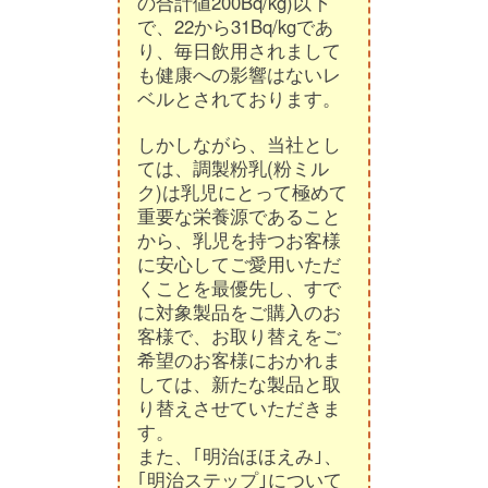
の合計値200Bq/kg)以下
で、22から31Bq/kgであ
り、毎日飲用されまして
も健康への影響はないレ
ベルとされております。
しかしながら、当社とし
ては、調製粉乳(粉ミル
ク)は乳児にとって極めて
重要な栄養源であること
から、乳児を持つお客様
に安心してご愛用いただ
くことを最優先し、すで
に対象製品をご購入のお
客様で、お取り替えをご
希望のお客様におかれま
しては、新たな製品と取
り替えさせていただきま
す。
また、｢明治ほほえみ｣、
｢明治ステップ｣について