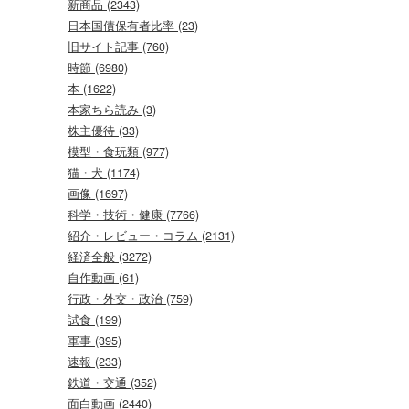
新商品 (2343)
日本国債保有者比率 (23)
旧サイト記事 (760)
時節 (6980)
本 (1622)
本家ちら読み (3)
株主優待 (33)
模型・食玩類 (977)
猫・犬 (1174)
画像 (1697)
科学・技術・健康 (7766)
紹介・レビュー・コラム (2131)
経済全般 (3272)
自作動画 (61)
行政・外交・政治 (759)
試食 (199)
軍事 (395)
速報 (233)
鉄道・交通 (352)
面白動画 (2440)