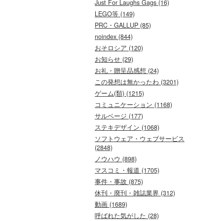
Just For Laughs Gags (16)
LEGO等 (149)
PRC・GALLUP (85)
noindex (844)
おそロシア (120)
お知らせ (29)
お礼・贈呈品感想 (24)
この発想は無かったわ (3201)
ゲーム(類) (1215)
コミュニケーション (1168)
サルベージ (177)
ステキデザイン (1068)
ソフトウェア・ウェブサービス
(2848)
ノウハウ (898)
マスコミ・報道 (1705)
事件・事故 (875)
休刊・廃刊・雑誌業界 (312)
動画 (1689)
呼ばれた気がした (28)