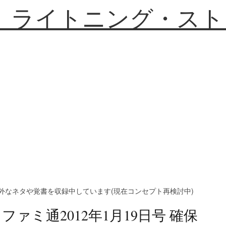
】ライトニング・スト
外なネタや覚書を収録中しています(現在コンセプト再検討中)
ファミ通2012年1月19日号 確保