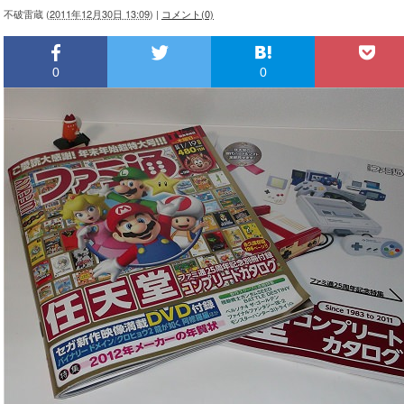
不破雷蔵
(
2011年12月30日 13:09
)
|
コメント(0)
0
0