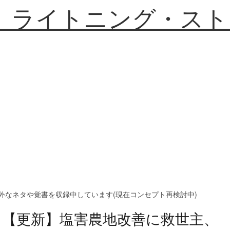
】ライトニング・スト
外なネタや覚書を収録中しています(現在コンセプト再検討中)
【更新】塩害農地改善に救世主、