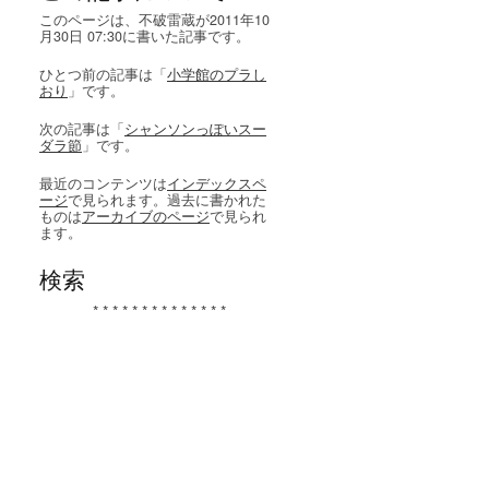
このページは、不破雷蔵が2011年10
月30日 07:30に書いた記事です。
ひとつ前の記事は「
小学館のプラし
おり
」です。
次の記事は「
シャンソンっぽいスー
ダラ節
」です。
最近のコンテンツは
インデックスペ
ージ
で見られます。過去に書かれた
ものは
アーカイブのページ
で見られ
ます。
検索
* * * * * * * * * * * * * *