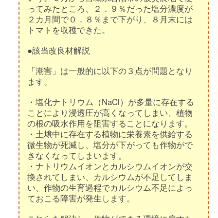
ってみたところ、２．９％だった塩分濃度が
２カ月間で０．８％まで下がり、８月末には
トマトを収穫できた。
●該当改良材解説
「潮害」は一般的に以下の３点が問題となり
ます。
・塩化ナトリウム（NaCl）が多量に存在する
ことにより浸透圧が高くなってしまい、植物
の根の吸水作用を阻害することになります。
・土壌中に存在する植物に栄養素を供給する
微生物が死滅し、塩分が下がっても作物がで
きなくなってしまいます。
・ナトリウムイオンとカルシウムイオンが交
換されてしまい、カルシウムが不足してしま
い、作物の生育過程でカルシウム不足によっ
ておこる障害が発生します。