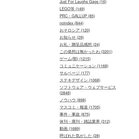
Just For Laughs Gags (16)
LEGO等 (149)
PRC・GALLUP (85)
noindex (844)
おそロシア (120)
お知らせ (29)
お礼・贈呈品感想 (24)
この発想は無かったわ (3201)
ゲーム(類) (1215)
コミュニケーション (1168)
サルベージ (177)
ステキデザイン (1068)
ソフトウェア・ウェブサービス
(2848)
ノウハウ (898)
マスコミ・報道 (1705)
事件・事故 (875)
休刊・廃刊・雑誌業界 (312)
動画 (1689)
呼ばれた気がした (28)