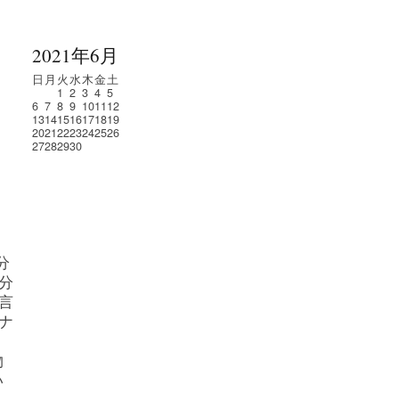
2021年6月
日
月
火
水
木
金
土
1
2
3
4
5
6
7
8
9
10
11
12
13
14
15
16
17
18
19
20
21
22
23
24
25
26
27
28
29
30
分
分
言
ナ
物
い
う