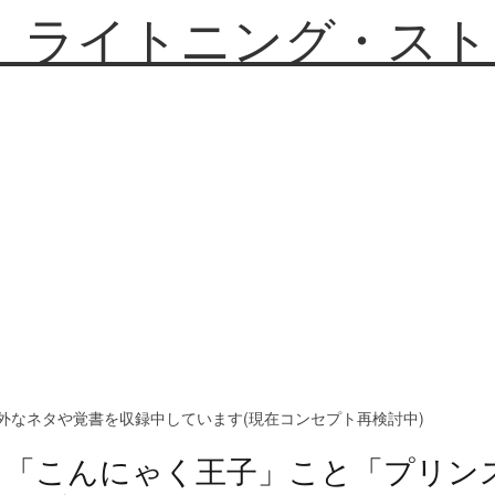
】ライトニング・スト
外なネタや覚書を収録中しています(現在コンセプト再検討中)
「こんにゃく王子」こと「プリン