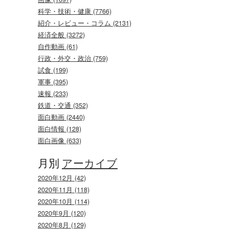
科学・技術・健康 (7766)
紹介・レビュー・コラム (2131)
経済全般 (3272)
自作動画 (61)
行政・外交・政治 (759)
試食 (199)
軍事 (395)
速報 (233)
鉄道・交通 (352)
面白動画 (2440)
面白情報 (128)
面白画像 (633)
月別
アーカイブ
2020年12月 (42)
2020年11月 (118)
2020年10月 (114)
2020年9月 (120)
2020年8月 (129)