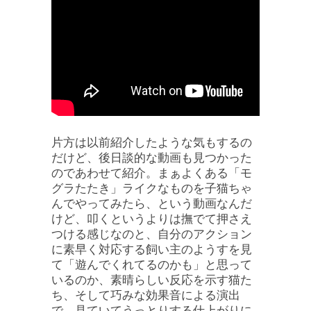
片方は以前紹介したような気もするの
だけど、後日談的な動画も見つかった
のであわせて紹介。まぁよくある「モ
グラたたき」ライクなものを子猫ちゃ
んでやってみたら、という動画なんだ
けど、叩くというよりは撫でて押さえ
つける感じなのと、自分のアクション
に素早く対応する飼い主のようすを見
て「遊んでくれてるのかも」と思って
いるのか、素晴らしい反応を示す猫た
ち、そして巧みな効果音による演出
で、見ていてうっとりする仕上がりに