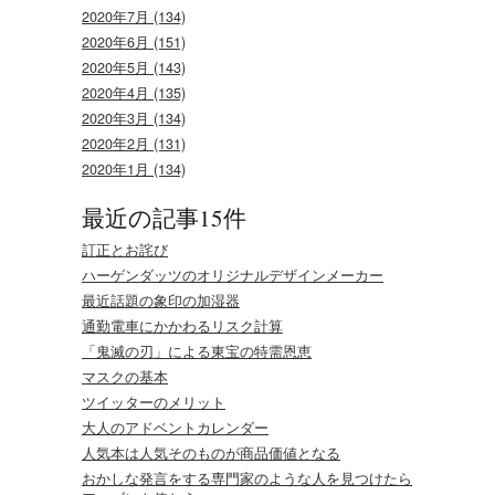
2020年7月 (134)
2020年6月 (151)
2020年5月 (143)
2020年4月 (135)
2020年3月 (134)
2020年2月 (131)
2020年1月 (134)
最近の記事15件
訂正とお詫び
ハーゲンダッツのオリジナルデザインメーカー
最近話題の象印の加湿器
通勤電車にかかわるリスク計算
「鬼滅の刃」による東宝の特需恩恵
マスクの基本
ツイッターのメリット
大人のアドベントカレンダー
人気本は人気そのものが商品価値となる
おかしな発言をする専門家のような人を見つけたら