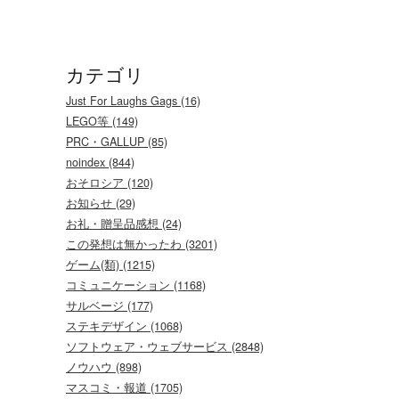
カテゴリ
Just For Laughs Gags (16)
LEGO等 (149)
PRC・GALLUP (85)
noindex (844)
おそロシア (120)
お知らせ (29)
お礼・贈呈品感想 (24)
この発想は無かったわ (3201)
ゲーム(類) (1215)
コミュニケーション (1168)
サルベージ (177)
ステキデザイン (1068)
ソフトウェア・ウェブサービス (2848)
ノウハウ (898)
マスコミ・報道 (1705)