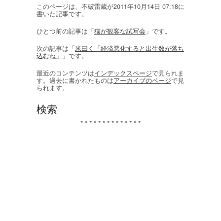
このページは、不破雷蔵が2011年10月14日 07:18に
書いた記事です。
ひとつ前の記事は「
猫が観客な試写会
」です。
次の記事は「
米曰く「経済悪化すると出生数が落ち
込むね」
」です。
最近のコンテンツは
インデックスページ
で見られま
す。過去に書かれたものは
アーカイブのページ
で見
られます。
検索
* * * * * * * * * * * * * *