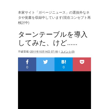
本家サイト「ガベージニュース」の選抜外なネ
タや覚書を収録中しています(現在コンセプト再
検討中)
ターンテーブルを導入
してみた、けど......
不破雷蔵
(
2011年10月14日 07:18
)
|
コメント(0)
0
0