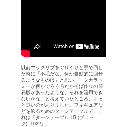
以前マックリブをぐりぐりと手で回し
た時に「不毛だな、何か自動的に回せ
るようなものは」と思い、「タカラト
ミーか何かでろくろだかそば作りの簡
易版があったような、それを流用でき
ないかな」と考えていたところ、もっ
と良いのがありました。フィギュアな
どを飾るためのターンテーブルで、こ
れは『ターンテーブル LB (ブラッ
ク)TT022』。