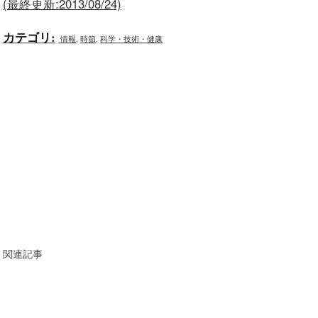
(最終更新:2013/08/24)
カテゴリ
:
情報
,
時節
,
科学・技術・健康
関連記事