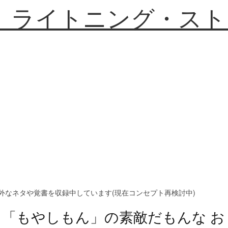
】ライトニング・スト
外なネタや覚書を収録中しています(現在コンセプト再検討中)
「もやしもん」の素敵だもんな お