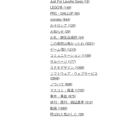
Just For Laughs Gags (16)
LEGO等 (149)
PRC・GALLUP (85)
noindex (844)
おそロシア (120)
お知らせ (29)
お礼・贈呈品感想 (24)
この発想は無かったわ (3201)
ゲーム(類) (1215)
コミュニケーション (1168)
サルベージ (177)
ステキデザイン (1068)
ソフトウェア・ウェブサービス
(2848)
ノウハウ (898)
マスコミ・報道 (1705)
事件・事故 (875)
休刊・廃刊・雑誌業界 (312)
動画 (1689)
呼ばれた気がした (28)