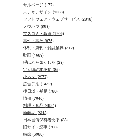
サルベージ (177)
ステキデザイン (1068)
ソフトウェア・ウェブサービス (2848)
ノウハウ (898)
マスコミ・報道 (1705)
事件・事故 (875)
休刊・廃刊・雑誌業界 (312)
動画 (1689)
呼ばれた気がした (28)
定期購読本感想 (85)
小ネタ (2977)
広告手法 (1432)
後日談・補足 (780)
情報 (7646)
料理・食品 (4924)
新商品 (2343)
日本国債保有者比率 (23)
旧サイト記事 (760)
時節 (6980)