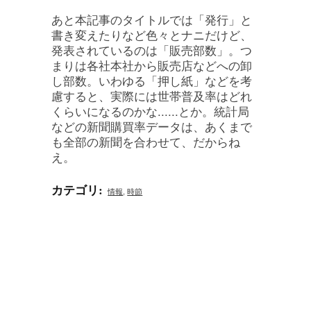
あと本記事のタイトルでは「発行」と
書き変えたりなど色々とナニだけど、
発表されているのは「販売部数」。つ
まりは各社本社から販売店などへの卸
し部数。いわゆる「押し紙」などを考
慮すると、実際には世帯普及率はどれ
くらいになるのかな......とか。統計局
などの新聞購買率データは、あくまで
も全部の新聞を合わせて、だからね
え。
カテゴリ
:
情報
,
時節