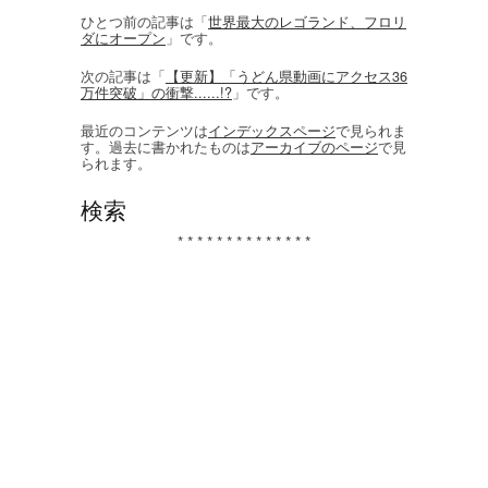
ひとつ前の記事は「
世界最大のレゴランド、フロリ
ダにオープン
」です。
次の記事は「
【更新】「うどん県動画にアクセス36
万件突破」の衝撃......!?
」です。
最近のコンテンツは
インデックスページ
で見られま
す。過去に書かれたものは
アーカイブのページ
で見
られます。
検索
* * * * * * * * * * * * * *