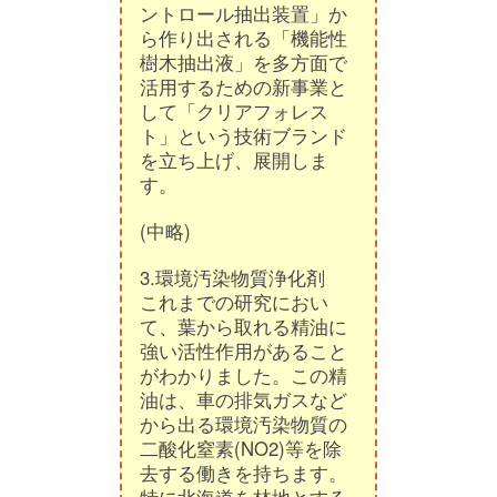
ントロール抽出装置」か
ら作り出される「機能性
樹木抽出液」を多方面で
活用するための新事業と
して「クリアフォレス
ト」という技術ブランド
を立ち上げ、展開しま
す。
(中略)
3.環境汚染物質浄化剤
これまでの研究におい
て、葉から取れる精油に
強い活性作用があること
がわかりました。この精
油は、車の排気ガスなど
から出る環境汚染物質の
二酸化窒素(NO2)等を除
去する働きを持ちます。