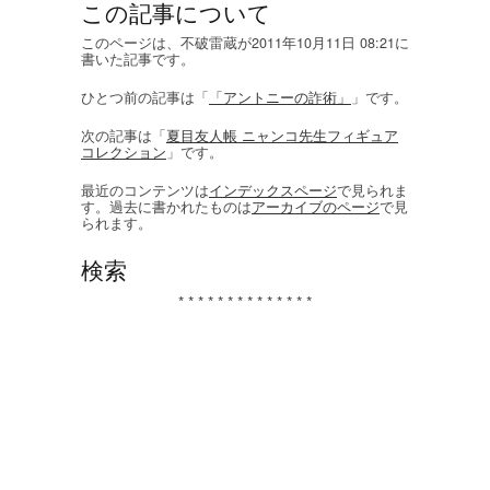
この記事について
このページは、不破雷蔵が2011年10月11日 08:21に
書いた記事です。
ひとつ前の記事は「
「アントニーの詐術」
」です。
次の記事は「
夏目友人帳 ニャンコ先生フィギュア
コレクション
」です。
最近のコンテンツは
インデックスページ
で見られま
す。過去に書かれたものは
アーカイブのページ
で見
られます。
検索
* * * * * * * * * * * * * *