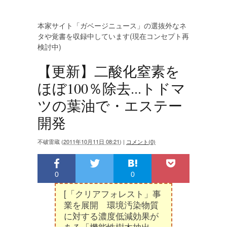
本家サイト「ガベージニュース」の選抜外なネ
タや覚書を収録中しています(現在コンセプト再
検討中)
【更新】二酸化窒素を
ほぼ100％除去...トドマ
ツの葉油で・エステー
開発
不破雷蔵
(
2011年10月11日 08:21
)
|
コメント(0)
0
0
[「クリアフォレスト」事
業を展開 環境汚染物質
に対する濃度低減効果が