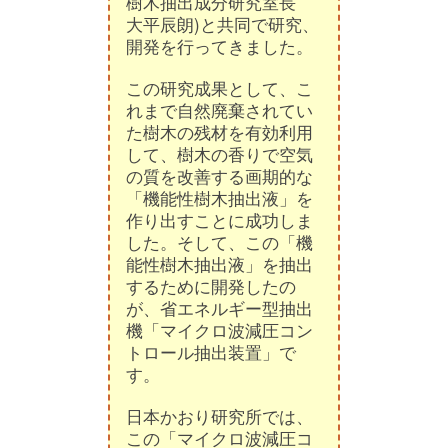
樹木抽出成分研究室長
大平辰朗)と共同で研究、
開発を行ってきました。
この研究成果として、こ
れまで自然廃棄されてい
た樹木の残材を有効利用
して、樹木の香りで空気
の質を改善する画期的な
「機能性樹木抽出液」を
作り出すことに成功しま
した。そして、この「機
能性樹木抽出液」を抽出
するために開発したの
が、省エネルギー型抽出
機「マイクロ波減圧コン
トロール抽出装置」で
す。
日本かおり研究所では、
この「マイクロ波減圧コ