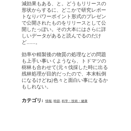
減効果もある、と。どうもリリースの
形状からするに、どこかで研究レポー
トなりパワーポイント形式のプレゼン
で公開されたものをリリースとして公
開したっぽい。その大本にはさらに詳
しいデータがあると読んでるのだけ
ど......。
効率や精製後の物質の処理などの問題
も上手い事いくようなら、トドマツの
樹林も合わせて(元々伐採した時に出る
残林処理が目的だったので、本末転倒
になるけどね)色々と面白い事になるか
もしれない。
カテゴリ
:
情報
,
時節
,
科学・技術・健康