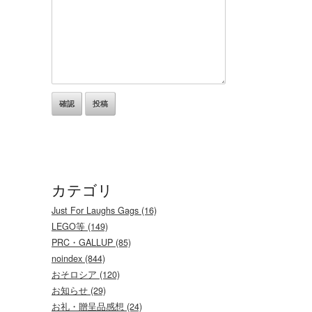
カテゴリ
Just For Laughs Gags (16)
LEGO等 (149)
PRC・GALLUP (85)
noindex (844)
おそロシア (120)
お知らせ (29)
お礼・贈呈品感想 (24)