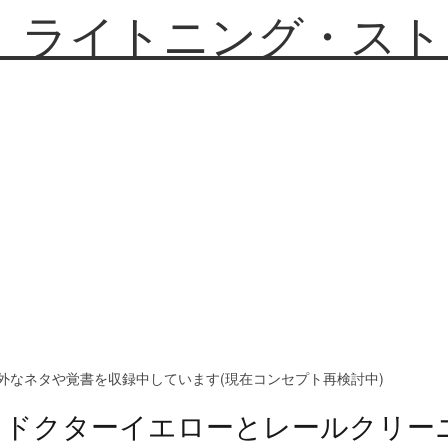
】ライトニング・スト
外なネタや覚書を収録中しています(現在コンセプト再検討中)
ドクターイエローとレールクリー