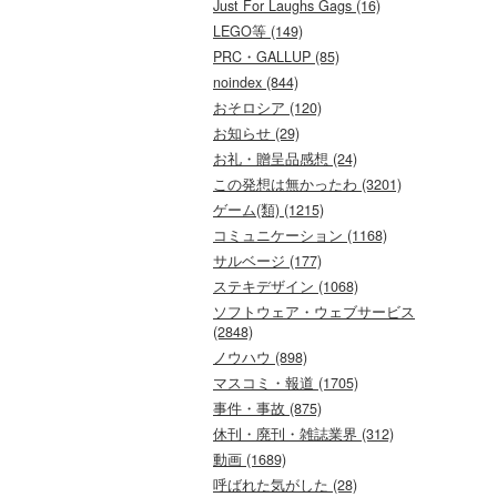
Just For Laughs Gags (16)
LEGO等 (149)
PRC・GALLUP (85)
noindex (844)
おそロシア (120)
お知らせ (29)
お礼・贈呈品感想 (24)
この発想は無かったわ (3201)
ゲーム(類) (1215)
コミュニケーション (1168)
サルベージ (177)
ステキデザイン (1068)
ソフトウェア・ウェブサービス
(2848)
ノウハウ (898)
マスコミ・報道 (1705)
事件・事故 (875)
休刊・廃刊・雑誌業界 (312)
動画 (1689)
呼ばれた気がした (28)