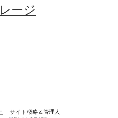
レージ
ニ
サイト概略＆管理人