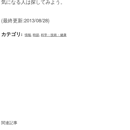
気になる人は探してみよう。
(最終更新:2013/08/28)
カテゴリ
:
情報
,
時節
,
科学・技術・健康
関連記事