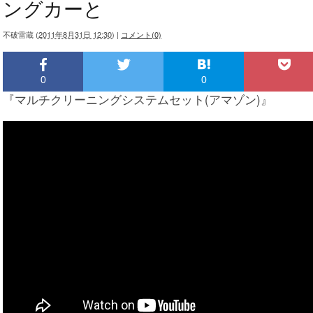
ングカーと
不破雷蔵
(
2011年8月31日 12:30
)
|
コメント(0)
0
0
『マルチクリーニングシステムセット(アマゾン)』