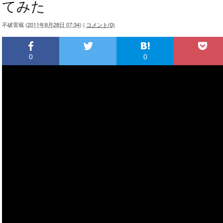
てみた
不破雷蔵
(
2011年8月28日 07:34
)
|
コメント(0)
0
0