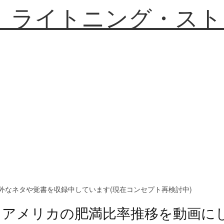
】ライトニング・スト
外なネタや覚書を収録中しています(現在コンセプト再検討中)
アメリカの肥満比率推移を動画に