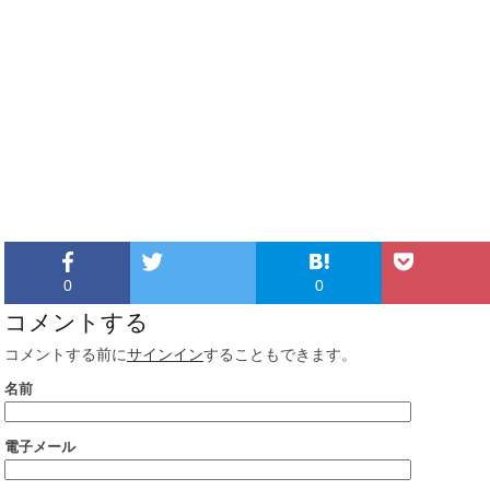
0
0
コメントする
コメントする前に
サインイン
することもできます。
名前
電子メール