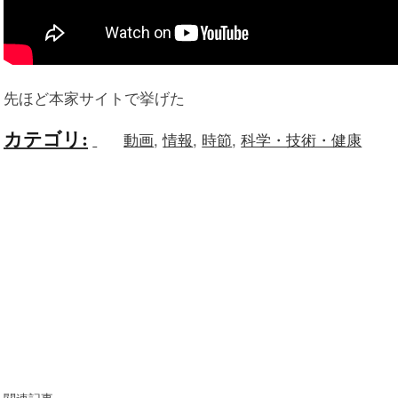
先ほど本家サイトで挙げた
カテゴリ
:
動画
,
情報
,
時節
,
科学・技術・健康