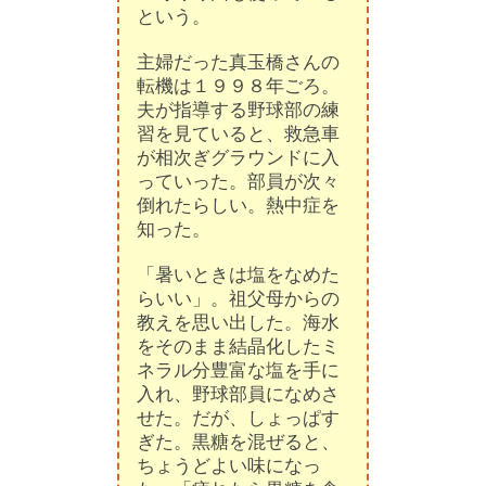
という。
主婦だった真玉橋さんの
転機は１９９８年ごろ。
夫が指導する野球部の練
習を見ていると、救急車
が相次ぎグラウンドに入
っていった。部員が次々
倒れたらしい。熱中症を
知った。
「暑いときは塩をなめた
らいい」。祖父母からの
教えを思い出した。海水
をそのまま結晶化したミ
ネラル分豊富な塩を手に
入れ、野球部員になめさ
せた。だが、しょっぱす
ぎた。黒糖を混ぜると、
ちょうどよい味になっ