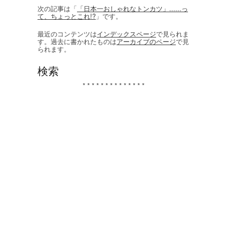
次の記事は「
「日本一おしゃれなトンカツ」......っ
て、ちょっとこれ!?
」です。
最近のコンテンツは
インデックスページ
で見られま
す。過去に書かれたものは
アーカイブのページ
で見
られます。
検索
* * * * * * * * * * * * * *