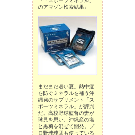
『「スポーツミネラル」
のアマゾン検索結果』
まだまだ暑い夏。熱中症
を防ぐミネラルを補う沖
縄発のサプリメント「ス
ポーツミネラル」が評判
だ。高校野球監督の妻が
球児を思い、沖縄産の塩
と黒糖を混ぜて開発。プ
ロ野球球団も使っている