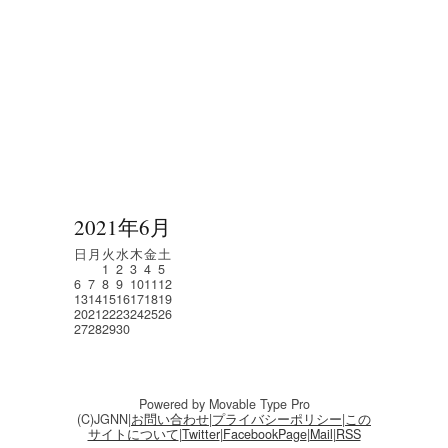
2021年6月
日
月
火
水
木
金
土
1
2
3
4
5
6
7
8
9
10
11
12
13
14
15
16
17
18
19
20
21
22
23
24
25
26
27
28
29
30
Powered by Movable Type Pro
(C)JGNN|
お問い合わせ
|
プライバシーポリシー
|
この
サイトについて
|
Twitter
|
FacebookPage
|
Mail
|
RSS