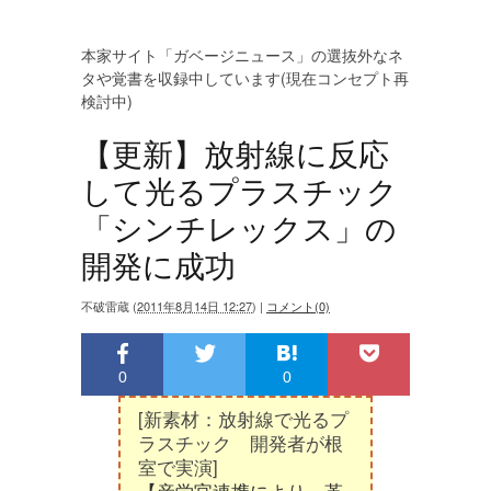
本家サイト「ガベージニュース」の選抜外なネ
タや覚書を収録中しています(現在コンセプト再
検討中)
【更新】放射線に反応
して光るプラスチック
「シンチレックス」の
開発に成功
不破雷蔵
(
2011年8月14日 12:27
)
|
コメント(0)
0
0
[新素材：放射線で光るプ
ラスチック 開発者が根
室で実演]