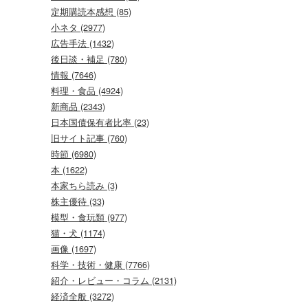
定期購読本感想 (85)
小ネタ (2977)
広告手法 (1432)
後日談・補足 (780)
情報 (7646)
料理・食品 (4924)
新商品 (2343)
日本国債保有者比率 (23)
旧サイト記事 (760)
時節 (6980)
本 (1622)
本家ちら読み (3)
株主優待 (33)
模型・食玩類 (977)
猫・犬 (1174)
画像 (1697)
科学・技術・健康 (7766)
紹介・レビュー・コラム (2131)
経済全般 (3272)