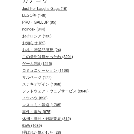
Just For Laughs Gags (16)
LEGO等 (149)
PRC・GALLUP (85)
noindex (844)
おそロシア (120)
お知らせ (29)
お礼・贈呈品感想 (24)
この発想は無かったわ (3201)
ゲーム(類) (1215)
コミュニケーション (1168)
サルベージ (177)
ステキデザイン (1068)
ソフトウェア・ウェブサービス (2848)
ノウハウ (898)
マスコミ・報道 (1705)
事件・事故 (875)
休刊・廃刊・雑誌業界 (312)
動画 (1689)
呼ばれた気がした (28)