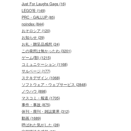
Just For Laughs Gags (16)
LEGO等 (149)
PRC・GALLUP (85)
noindex (844)
おそロシア (120)
お知らせ (29)
お礼・贈呈品感想 (24)
この発想は無かったわ (3201)
ゲーム(類) (1215)
コミュニケーション (1168)
サルベージ (177)
ステキデザイン (1068)
ソフトウェア・ウェブサービス (2848)
ノウハウ (898)
マスコミ・報道 (1705)
事件・事故 (875)
休刊・廃刊・雑誌業界 (312)
動画 (1689)
呼ばれた気がした (28)