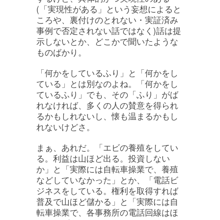
(「実現性がある」という妄想によると
ころや、裏付けのとれない・実証済み
事例で否定されない話ではなく)話は提
示しないとか、どこかで聞いたような
ものばかり。
「何かをしているふり」と「何かをし
ている」とは別なのよね。「何かをし
ているふり」でも、その「ふり」がば
れなければ、多くの人の賛意を得られ
るかもしれないし、懐も温まるかもし
れないけどさ。
まぁ、あれだ。「エビの養殖をしてい
る。利益は山ほど出る。投資しない
か」と「実際には自転車操業で、養殖
などしていなかった」とか、「電話ビ
ジネスをしている。権利を取得すれば
普及で山ほど儲かる」と「実際には自
転車操業で、各事務所の電話回線はほ