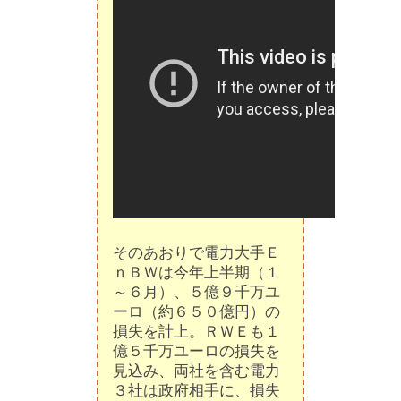
そのあおりで電力大手Ｅ
ｎＢＷは今年上半期（１
～６月）、５億９千万ユ
ーロ（約６５０億円）の
損失を計上。ＲＷＥも１
億５千万ユーロの損失を
見込み、両社を含む電力
３社は政府相手に、損失