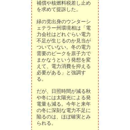
補償や核燃料税差し止め
を求めて提訴した。
緑の党出身のウンターシ
ェテラー州環境相は「電
力会社はどれぐらい電力
不足が生じるのか見当が
ついていない。冬の電力
需要のピークを原子力で
まかなうという発想を変
えて、電力消費を抑える
必要がある」と強調す
る。
だが、日照時間が減る秋
や冬には太陽光による発
電量も減る。今年と来年
の冬に深刻な電力不足に
陥るのは、ほぼ確実とみ
られる。