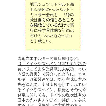
地元シュツットガルト商
工会議所のヘルベルト・
ミュラー会頭も、「緑の
党は
自らの信じるところ
を確信しているだけ
で実
行に移す具体的な計画は
何ひとつ示さなかった」
と手厳しい。
太陽光エネルギーの買取周りなど、
【「ドイツやスペインは電力を定額で
買い取って太陽光発電に大成功」とい
う話の真実】
で紹介したように、エネ
ルギー政策関連では、ある意味日本の
先を進んで、実証実験をしてくれてい
るドイツやスペイン。原発とその代替
発電に関しても、ドイツの現状は今の
日本の先を進んでいる。確信して妄想
するけど、具体的かつ実現性のある