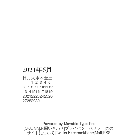
2021年6月
日
月
火
水
木
金
土
1
2
3
4
5
6
7
8
9
10
11
12
13
14
15
16
17
18
19
20
21
22
23
24
25
26
27
28
29
30
Powered by Movable Type Pro
(C)JGNN|
お問い合わせ
|
プライバシーポリシー
|
この
サイトについて
|
Twitter
|
FacebookPage
|
Mail
|
RSS