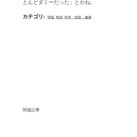
とんどダミーだった」とかね。
カテゴリ
:
情報
,
時節
,
科学・技術・健康
関連記事