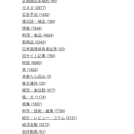
定期購読本感想 (85)
小ネタ (2977)
広告手法 (1432)
後日談・補足 (780)
情報 (7646)
料理・食品 (4924)
新商品 (2343)
日本国債保有者比率 (23)
旧サイト記事 (760)
時節 (6980)
本 (1622)
本家ちら読み (3)
株主優待 (33)
模型・食玩類 (977)
猫・犬 (1174)
画像 (1697)
科学・技術・健康 (7766)
紹介・レビュー・コラム (2131)
経済全般 (3272)
自作動画 (61)